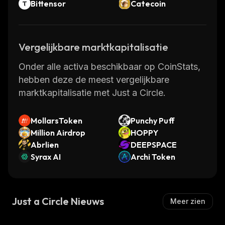
Bittensor
Catecoin
Vergelijkbare marktkapitalisatie
Onder alle activa beschikbaar op CoinStats,
hebben deze de meest vergelijkbare
marktkapitalisatie met Just a Circle.
MollarsToken
Punchy Puff
Million Airdrop
HOPPY
Abrlien
DEEPSPACE
Syrax AI
Archi Token
Just a Circle Nieuws
Meer zien