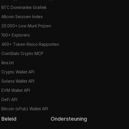
BTC Dominantie Grafiek
Altcoin Seizoen Index
20.000+ Live Munt Prijzen
100+ Explorers
400+ Token Risico Rapporten
CoinStats Crypto MCP
llms.txt
Crypto Wallet API
Solana Wallet API
EVM Wallet API
DeFi API
Bitcoin (xPub) Wallet API
Beleid
Ondersteuning