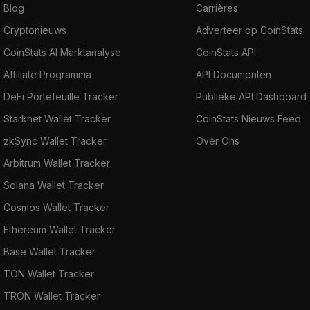
Blog
Carrières
Cryptonieuws
Adverteer op CoinStats
CoinStats AI Marktanalyse
CoinStats API
Affiliate Programma
API Documenten
DeFi Portefeuille Tracker
Publieke API Dashboard
Starknet Wallet Tracker
CoinStats Nieuws Feed
zkSync Wallet Tracker
Over Ons
Arbitrum Wallet Tracker
Solana Wallet Tracker
Cosmos Wallet Tracker
Ethereum Wallet Tracker
Base Wallet Tracker
TON Wallet Tracker
TRON Wallet Tracker