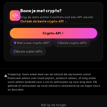
Bouw je met crypto?
Krijg de data achter CoinStats met één API-sleutel.
Ontdek de beste crypto-API
Crypto-API
Wat is een crypto-API?
Beste crypto-API's
Beste wallet-API's
Vrijwaring
.
Geen enkel deel van de inhoud die wij leveren vormt
financieel advies over munt prijzen, juridisch advies, of enig ander
soort advies bedoeld voor u om te vertrouwen op voor enig doel. Elk
gebruik of vertrouwen op onze inhoud is uitsluitend op uw eigen risico
en discretie.
Blijf op de hoogte