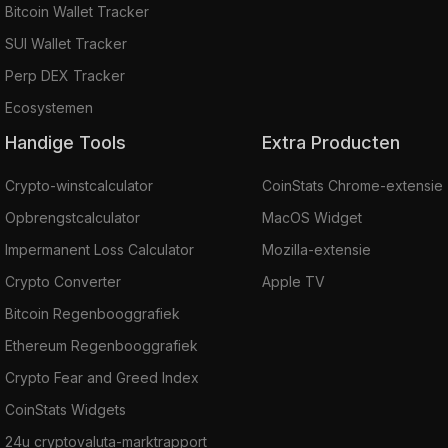
Bitcoin Wallet Tracker
SUI Wallet Tracker
Perp DEX Tracker
Ecosystemen
Handige Tools
Extra Producten
Crypto-winstcalculator
CoinStats Chrome-extensie
Opbrengstcalculator
MacOS Widget
Impermanent Loss Calculator
Mozilla-extensie
Crypto Converter
Apple TV
Bitcoin Regenbooggrafiek
Ethereum Regenbooggrafiek
Crypto Fear and Greed Index
CoinStats Widgets
24u cryptovaluta-marktrapport