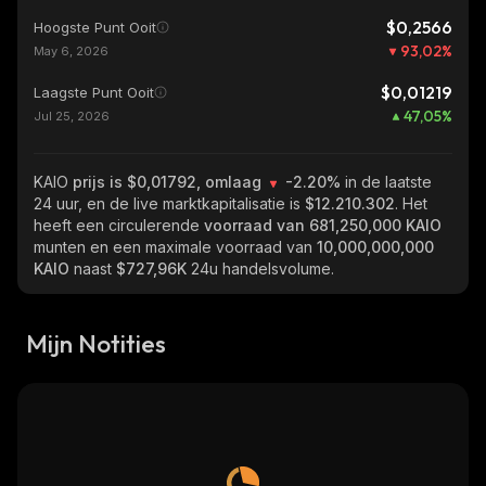
$0,2566
Hoogste Punt Ooit
93,02
%
May 6, 2026
$0,01219
Laagste Punt Ooit
47,05
%
Jul 25, 2026
KAIO
prijs is $0,01792, omlaag
-2.20%
in de laatste
24 uur, en de live marktkapitalisatie is
$12.210.302
. Het
heeft een circulerende
voorraad van
681,250,000 KAIO
munten en een maximale voorraad van
10,000,000,000
KAIO
naast
$727,96K
24u handelsvolume.
Mijn Notities