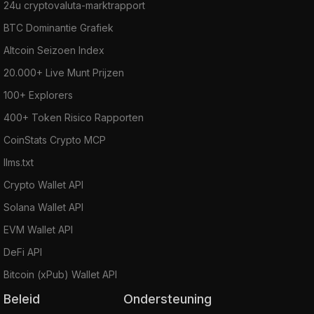
24u cryptovaluta-marktrapport
BTC Dominantie Grafiek
Altcoin Seizoen Index
20.000+ Live Munt Prijzen
100+ Explorers
400+ Token Risico Rapporten
CoinStats Crypto MCP
llms.txt
Crypto Wallet API
Solana Wallet API
EVM Wallet API
DeFi API
Bitcoin (xPub) Wallet API
Beleid
Ondersteuning