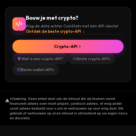
Bouw je met crypto?
Krijg de data achter CoinStats met één API-sleutel.
Ontdek de beste crypto-API
Crypto-API
Wat is een crypto-API?
Beste crypto-API's
Beste wallet-API's
Vrijwaring
.
Geen enkel deel van de inhoud die wij leveren vormt
financieel advies over munt prijzen, juridisch advies, of enig ander
soort advies bedoeld voor u om te vertrouwen op voor enig doel. Elk
gebruik of vertrouwen op onze inhoud is uitsluitend op uw eigen risico
en discretie.