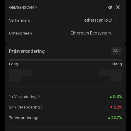
GEMEENSCHAP
etherscan.io
Verkenners
Ethereum Ecosystem
Categorieën
Prijsverandering
24H
Laag
Hoog
0,3
%
1h Verandering
2,2
%
24h Verandering
22,7
%
7d Verandering