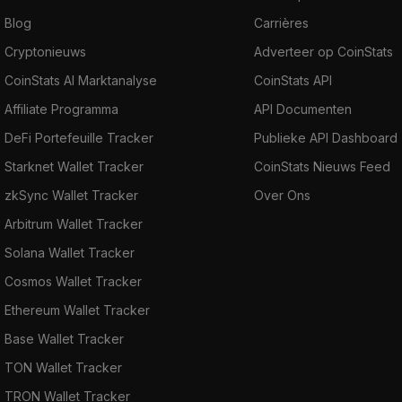
Blog
Carrières
Cryptonieuws
Adverteer op CoinStats
CoinStats AI Marktanalyse
CoinStats API
Affiliate Programma
API Documenten
DeFi Portefeuille Tracker
Publieke API Dashboard
Starknet Wallet Tracker
CoinStats Nieuws Feed
zkSync Wallet Tracker
Over Ons
Arbitrum Wallet Tracker
Solana Wallet Tracker
Cosmos Wallet Tracker
Ethereum Wallet Tracker
Base Wallet Tracker
TON Wallet Tracker
TRON Wallet Tracker