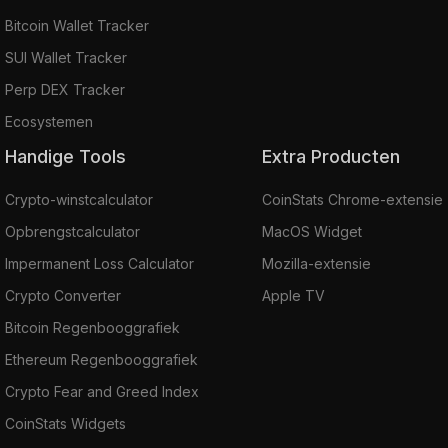
Bitcoin Wallet Tracker
SUI Wallet Tracker
Perp DEX Tracker
Ecosystemen
Handige Tools
Extra Producten
Crypto-winstcalculator
CoinStats Chrome-extensie
Opbrengstcalculator
MacOS Widget
Impermanent Loss Calculator
Mozilla-extensie
Crypto Converter
Apple TV
Bitcoin Regenbooggrafiek
Ethereum Regenbooggrafiek
Crypto Fear and Greed Index
CoinStats Widgets