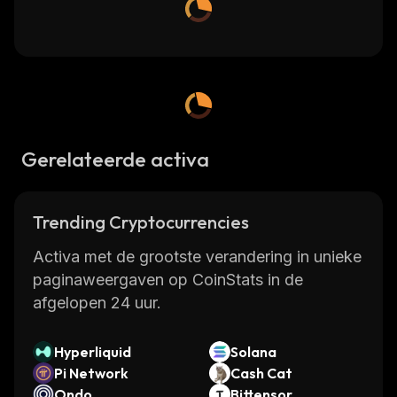
Gerelateerde activa
Trending Cryptocurrencies
Activa met de grootste verandering in unieke
paginaweergaven op CoinStats in de
afgelopen 24 uur.
Hyperliquid
Solana
Pi Network
Cash Cat
Ondo
Bittensor