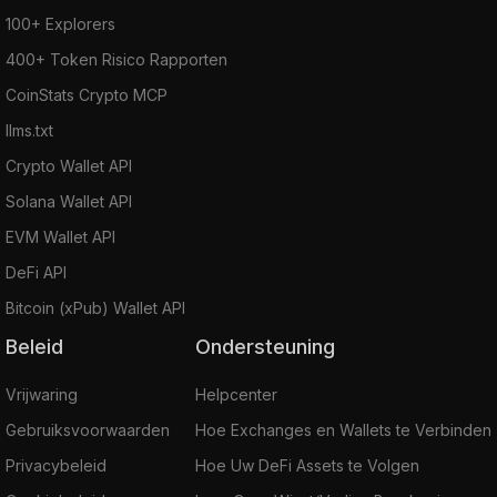
100+ Explorers
400+ Token Risico Rapporten
CoinStats Crypto MCP
llms.txt
Crypto Wallet API
Solana Wallet API
EVM Wallet API
DeFi API
Bitcoin (xPub) Wallet API
Beleid
Ondersteuning
Vrijwaring
Helpcenter
Gebruiksvoorwaarden
Hoe Exchanges en Wallets te Verbinden
Privacybeleid
Hoe Uw DeFi Assets te Volgen