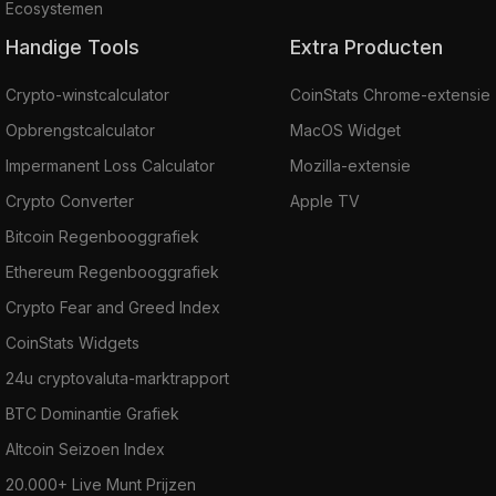
Ecosystemen
Handige Tools
Extra Producten
Crypto-winstcalculator
CoinStats Chrome-extensie
Opbrengstcalculator
MacOS Widget
Impermanent Loss Calculator
Mozilla-extensie
Crypto Converter
Apple TV
Bitcoin Regenbooggrafiek
Ethereum Regenbooggrafiek
Crypto Fear and Greed Index
CoinStats Widgets
24u cryptovaluta-marktrapport
BTC Dominantie Grafiek
Altcoin Seizoen Index
20.000+ Live Munt Prijzen