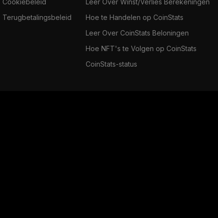
Cookiebeleid
Leer Over Winst/Verlies Berekeningen
Terugbetalingsbeleid
Hoe te Handelen op CoinStats
Leer Over CoinStats Beloningen
Hoe NFT's te Volgen op CoinStats
CoinStats-status