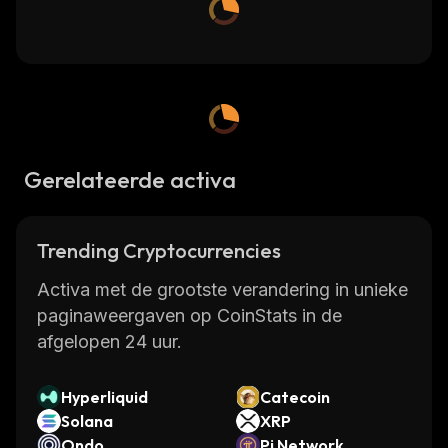
Gerelateerde activa
Trending Cryptocurrencies
Activa met de grootste verandering in unieke
paginaweergaven op CoinStats in de
afgelopen 24 uur.
Hyperliquid
Catecoin
Solana
XRP
Ondo
Pi Network