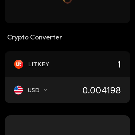
Crypto Converter
LITKEY
USD