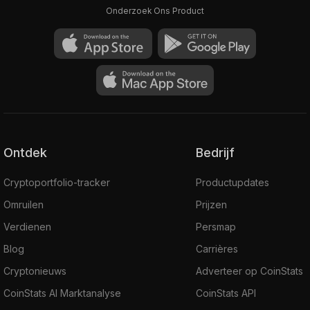
Onderzoek Ons Product
Ontdek
Bedrijf
Cryptoportfolio-tracker
Productupdates
Omruilen
Prijzen
Verdienen
Persmap
Blog
Carrières
Cryptonieuws
Adverteer op CoinStats
CoinStats AI Marktanalyse
CoinStats API