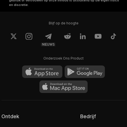
gebruik of vertrouwen op onze inhoud is uitsluitend op uw eigen risico
en discretie.
Blijf op de hoogte
NIEUWS
Onderzoek Ons Product
Ontdek
Bedrijf