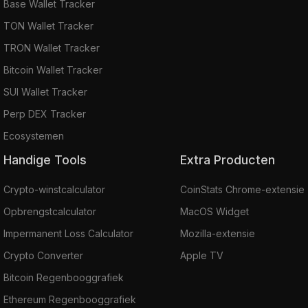
Base Wallet Tracker
TON Wallet Tracker
TRON Wallet Tracker
Bitcoin Wallet Tracker
SUI Wallet Tracker
Perp DEX Tracker
Ecosystemen
Handige Tools
Extra Producten
Crypto-winstcalculator
CoinStats Chrome-extensie
Opbrengstcalculator
MacOS Widget
Impermanent Loss Calculator
Mozilla-extensie
Crypto Converter
Apple TV
Bitcoin Regenbooggrafiek
Ethereum Regenbooggrafiek