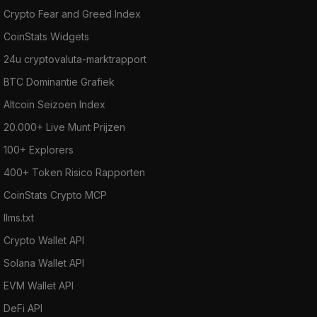
Crypto Fear and Greed Index
CoinStats Widgets
24u cryptovaluta-marktrapport
BTC Dominantie Grafiek
Altcoin Seizoen Index
20.000+ Live Munt Prijzen
100+ Explorers
400+ Token Risico Rapporten
CoinStats Crypto MCP
llms.txt
Crypto Wallet API
Solana Wallet API
EVM Wallet API
DeFi API