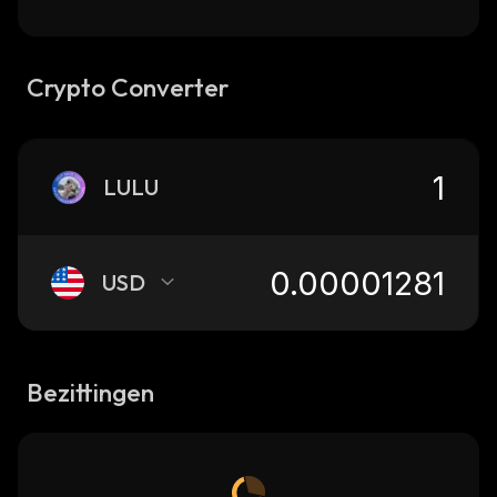
Crypto Converter
LULU
USD
Bezittingen