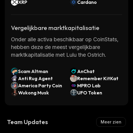
XRP
Cardano
Vergelijkbare marktkapitalisatie
Onder alle activa beschikbaar op CoinStats,
hebben deze de meest vergelijkbare
marktkapitalisatie met Lulu the Ostrich.
Scam Altman
AnChat
Anti Rug Agent
Remember KitKat
America Party Coin
MPRO Lab
Wukong Musk
UFO Token
Team Updates
Meer zien