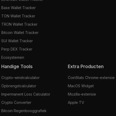
Base Wallet Tracker
TON Wallet Tracker
TRON Wallet Tracker
Bitcoin Wallet Tracker
SUI Wallet Tracker
Perp DEX Tracker
Ecosystemen
Handige Tools
Extra Producten
Crypto-winstcalculator
CoinStats Chrome-extensie
Opbrengstcalculator
MacOS Widget
Impermanent Loss Calculator
Mozilla-extensie
Crypto Converter
Apple TV
Bitcoin Regenbooggrafiek