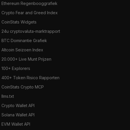
Ethereum Regenbooggrafiek
Crypto Fear and Greed Index
CoinStats Widgets
24u cryptovaluta-marktrapport
BTC Dominantie Grafiek
Altcoin Seizoen Index
20.000+ Live Munt Prijzen
100+ Explorers
400+ Token Risico Rapporten
CoinStats Crypto MCP
llms.txt
Crypto Wallet API
Solana Wallet API
EVM Wallet API