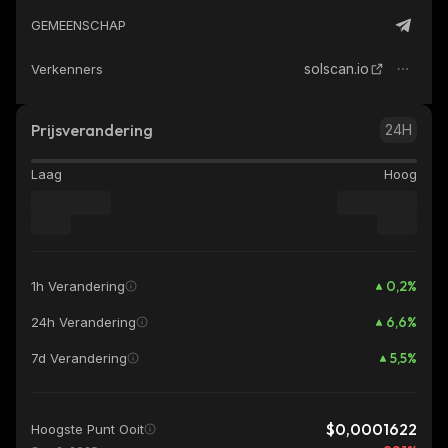
GEMEENSCHAP
solscan.io
Verkenners
Prijsverandering
24H
Laag
Hoog
0,2
%
1h Verandering
6,6
%
24h Verandering
5,5
%
7d Verandering
$0,0001622
Hoogste Punt Ooit