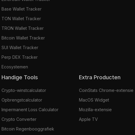
Base Wallet Tracker
TON Wallet Tracker
TRON Wallet Tracker
Bitcoin Wallet Tracker
SUI Wallet Tracker
Perp DEX Tracker
Ecosystemen
Handige Tools
Extra Producten
Crypto-winstcalculator
CoinStats Chrome-extensie
Opbrengstcalculator
MacOS Widget
Impermanent Loss Calculator
Mozilla-extensie
Crypto Converter
Apple TV
Bitcoin Regenbooggrafiek