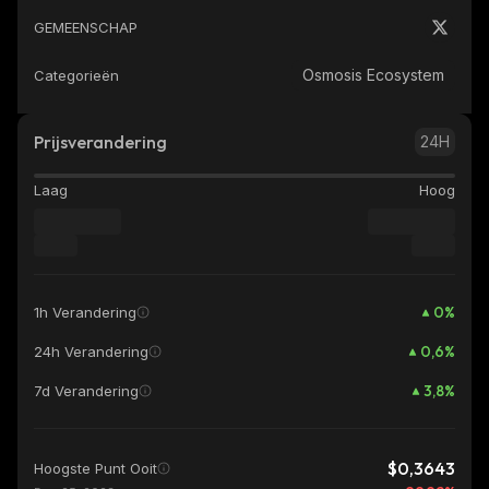
GEMEENSCHAP
Osmosis Ecosystem
Categorieën
Prijsverandering
24H
Laag
Hoog
0
%
1h Verandering
0,6
%
24h Verandering
3,8
%
7d Verandering
$0,3643
Hoogste Punt Ooit