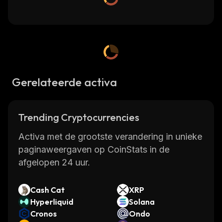
Gerelateerde activa
Trending Cryptocurrencies
Activa met de grootste verandering in unieke
paginaweergaven op CoinStats in de
afgelopen 24 uur.
Cash Cat
XRP
Hyperliquid
Solana
Cronos
Ondo