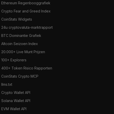
Ethereum Regenbooggrafiek
Crypto Fear and Greed Index
CoinStats Widgets
24u cryptovaluta-marktrapport
BTC Dominantie Grafiek
Altcoin Seizoen Index
20.000+ Live Munt Prijzen
100+ Explorers
400+ Token Risico Rapporten
CoinStats Crypto MCP
llms.txt
Crypto Wallet API
Solana Wallet API
EVM Wallet API