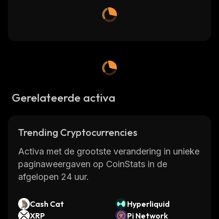
Gerelateerde activa
Trending Cryptocurrencies
Activa met de grootste verandering in unieke
paginaweergaven op CoinStats in de
afgelopen 24 uur.
Cash Cat
Hyperliquid
XRP
Pi Network