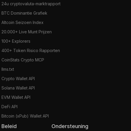
24u cryptovaluta-marktrapport
BTC Dominantie Grafiek
Altcoin Seizoen Index
20.000+ Live Munt Prijzen
100+ Explorers
400+ Token Risico Rapporten
CoinStats Crypto MCP
llms.txt
Crypto Wallet API
Solana Wallet API
EVM Wallet API
DeFi API
Bitcoin (xPub) Wallet API
Beleid
Ondersteuning