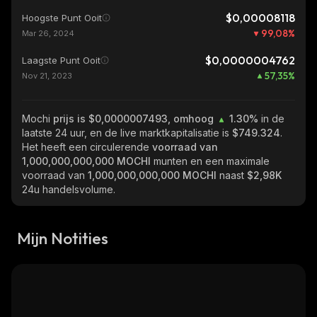
$0,00008118
Hoogste Punt Ooit
99,08
%
Mar 26, 2024
$0,0000004762
Laagste Punt Ooit
57,35
%
Nov 21, 2023
Mochi
prijs is $0,0000007493, omhoog
1.30%
in de
laatste 24 uur, en de live marktkapitalisatie is
$749.324
.
Het heeft een circulerende
voorraad van
1,000,000,000,000 MOCHI
munten en een maximale
voorraad van
1,000,000,000,000 MOCHI
naast
$2,98K
24u handelsvolume.
Mijn Notities