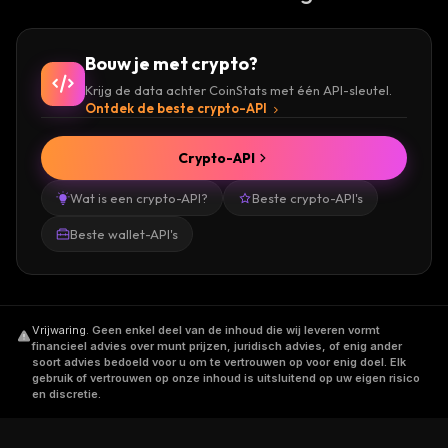
Bouw je met crypto?
Krijg de data achter CoinStats met één API-sleutel.
Ontdek de beste crypto-API
Crypto-API
Wat is een crypto-API?
Beste crypto-API's
Beste wallet-API's
Vrijwaring
.
Geen enkel deel van de inhoud die wij leveren vormt
financieel advies over munt prijzen, juridisch advies, of enig ander
soort advies bedoeld voor u om te vertrouwen op voor enig doel. Elk
gebruik of vertrouwen op onze inhoud is uitsluitend op uw eigen risico
en discretie.