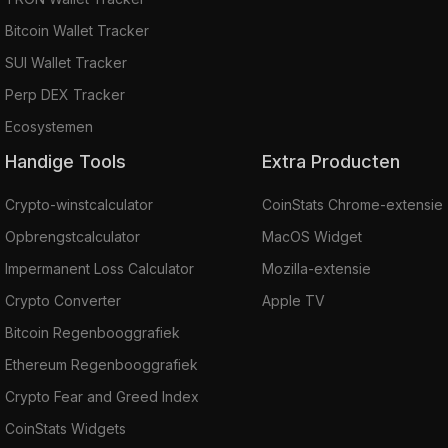
Bitcoin Wallet Tracker
SUI Wallet Tracker
Perp DEX Tracker
Ecosystemen
Handige Tools
Extra Producten
Crypto-winstcalculator
CoinStats Chrome-extensie
Opbrengstcalculator
MacOS Widget
Impermanent Loss Calculator
Mozilla-extensie
Crypto Converter
Apple TV
Bitcoin Regenbooggrafiek
Ethereum Regenbooggrafiek
Crypto Fear and Greed Index
CoinStats Widgets