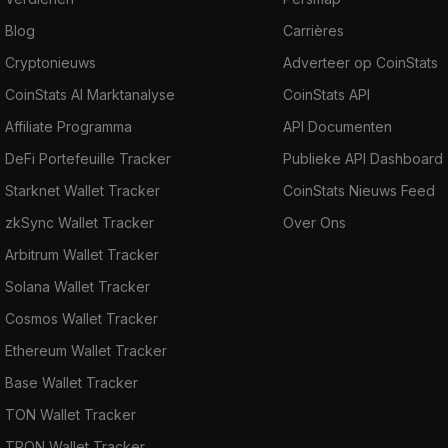
Blog
Carrières
Cryptonieuws
Adverteer op CoinStats
CoinStats AI Marktanalyse
CoinStats API
Affiliate Programma
API Documenten
DeFi Portefeuille Tracker
Publieke API Dashboard
Starknet Wallet Tracker
CoinStats Nieuws Feed
zkSync Wallet Tracker
Over Ons
Arbitrum Wallet Tracker
Solana Wallet Tracker
Cosmos Wallet Tracker
Ethereum Wallet Tracker
Base Wallet Tracker
TON Wallet Tracker
TRON Wallet Tracker