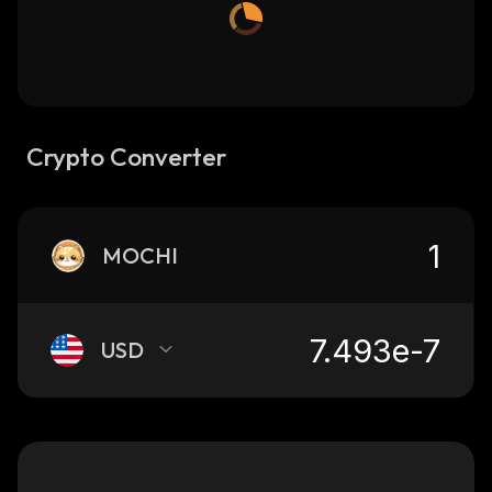
Crypto Converter
MOCHI
USD