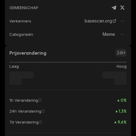
GEMEENSCHAP
basescan.org
Verkenners
Meme
Categorieën
Prijsverandering
24H
Laag
Hoog
0
%
1h Verandering
1,3
%
24h Verandering
9,6
%
7d Verandering