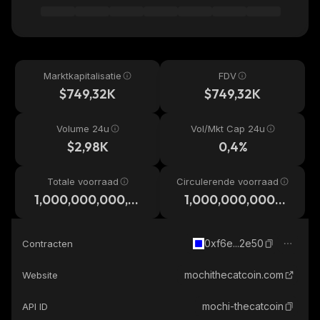
Marktkapitalisatie
FDV
$749,32K
$749,32K
Volume 24u
Vol/Mkt Cap 24u
$2,98K
0,4%
Totale voorraad
Circulerende voorraad
1,000,000,000,0
1,000,000,000,0
00
00
0xf6e...2e50
Contracten
mochithecatcoin.com
Website
mochi-thecatcoin
API ID