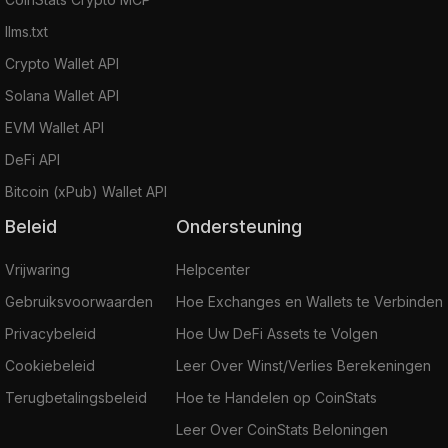
llms.txt
Crypto Wallet API
Solana Wallet API
EVM Wallet API
DeFi API
Bitcoin (xPub) Wallet API
Beleid
Ondersteuning
Vrijwaring
Helpcenter
Gebruiksvoorwaarden
Hoe Exchanges en Wallets te Verbinden
Privacybeleid
Hoe Uw DeFi Assets te Volgen
Cookiebeleid
Leer Over Winst/Verlies Berekeningen
Terugbetalingsbeleid
Hoe te Handelen op CoinStats
Leer Over CoinStats Beloningen