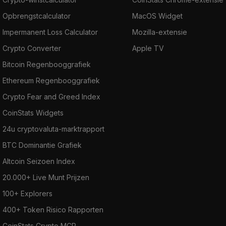
Opbrengstcalculator
MacOS Widget
Impermanent Loss Calculator
Mozilla-extensie
Crypto Converter
Apple TV
Bitcoin Regenbooggrafiek
Ethereum Regenbooggrafiek
Crypto Fear and Greed Index
CoinStats Widgets
24u cryptovaluta-marktrapport
BTC Dominantie Grafiek
Altcoin Seizoen Index
20.000+ Live Munt Prijzen
100+ Explorers
400+ Token Risico Rapporten
CoinStats Crypto MCP