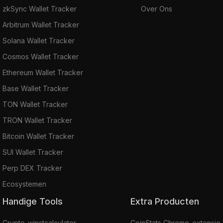
zkSync Wallet Tracker
Over Ons
Arbitrum Wallet Tracker
Solana Wallet Tracker
Cosmos Wallet Tracker
Ethereum Wallet Tracker
Base Wallet Tracker
TON Wallet Tracker
TRON Wallet Tracker
Bitcoin Wallet Tracker
SUI Wallet Tracker
Perp DEX Tracker
Ecosystemen
Handige Tools
Extra Producten
Crypto-winstcalculator
CoinStats Chrome-extensie