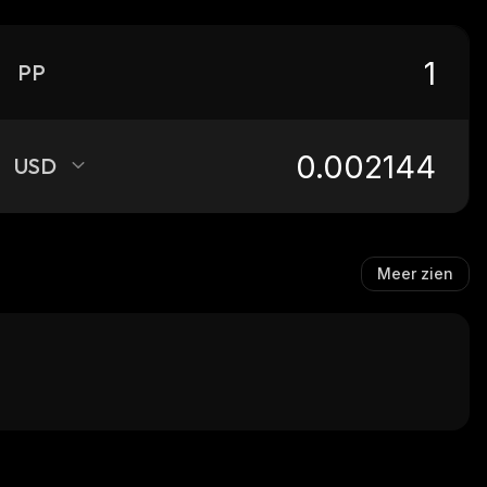
PP
USD
Meer zien