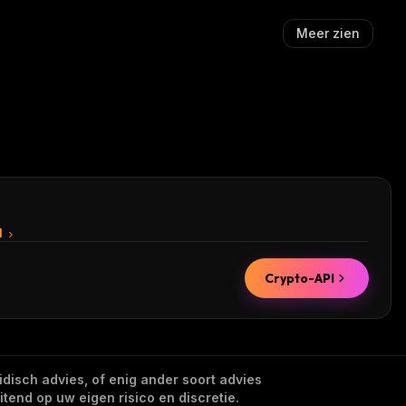
Meer zien
I
Crypto-API
idisch advies, of enig ander soort advies
tend op uw eigen risico en discretie.