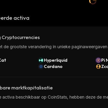
erde activa
 Cryptocurrencies
t de grootste verandering in unieke paginaweergaven 
Cat
Hyperliquid
Pi 
Cardano
Zc
kbare marktkapitalisatie
e activa beschikbaar op CoinStats, hebben deze de mees