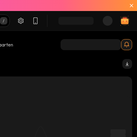
aarten