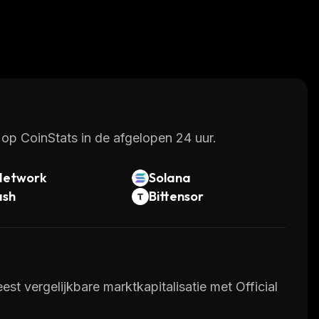
op CoinStats in de afgelopen 24 uur.
Network
Solana
ash
Bittensor
t vergelijkbare marktkapitalisatie met Official