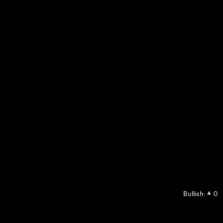
Bullish
:
0