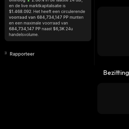
en de live marktkapitalisatie is
$1.468.092
. Het heeft een circulerende
voorraad van
684,734,147 PP
munten
en een maximale voorraad van
684,734,147 PP
naast
$6,3K
24u
handelsvolume.
Rapporteer
Bezittin