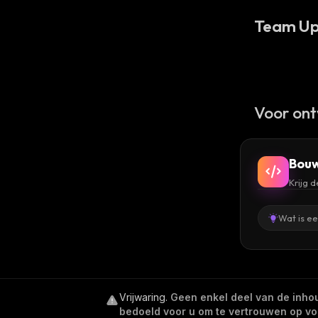
Team Up
Voor ont
Bouw
Krijg 
Wat is e
Vrijwaring
.
Geen enkel deel van de inhoud
bedoeld voor u om te vertrouwen op voor