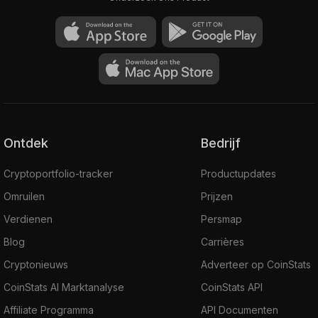
Ontdek
Bedrijf
Cryptoportfolio-tracker
Productupdates
Omruilen
Prijzen
Verdienen
Persmap
Blog
Carrières
Cryptonieuws
Adverteer op CoinStats
CoinStats AI Marktanalyse
CoinStats API
Affiliate Programma
API Documenten