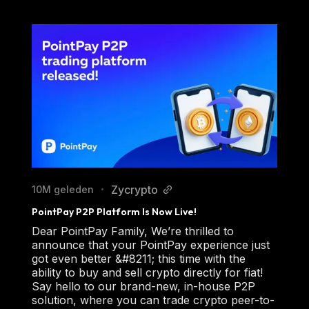
Zycrypto
10M geleden
•
PointPay P2P Platform Is Now Live!
Dear PointPay Family, We’re thrilled to
announce that your PointPay experience just
got even better &#8211; this time with the
ability to buy and sell crypto directly for fiat!
Say hello to our brand-new, in-house P2P
solution, where you can trade crypto peer-to-