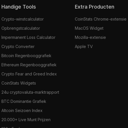
Handige Tools
Extra Producten
Crypto-winstcalculator
CoinStats Chrome-extensie
Opbrengstcalculator
MacOS Widget
Impermanent Loss Calculator
Mozilla-extensie
Crypto Converter
Apple TV
Bitcoin Regenbooggrafiek
Ethereum Regenbooggrafiek
Crypto Fear and Greed Index
CoinStats Widgets
24u cryptovaluta-marktrapport
BTC Dominantie Grafiek
Altcoin Seizoen Index
20.000+ Live Munt Prijzen