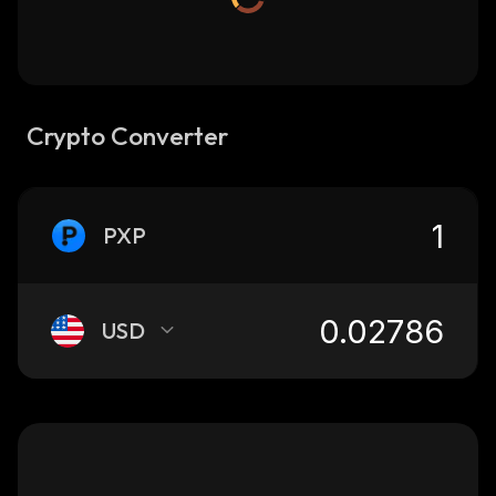
Crypto Converter
PXP
USD