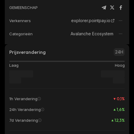
GEMEENSCHAP
explorer.pointpay.io
Verkenners
Avalanche Ecosystem
Categorieën
Prijsverandering
24H
Laag
Hoog
0,1
%
1h Verandering
1,6
%
24h Verandering
12,3
%
7d Verandering