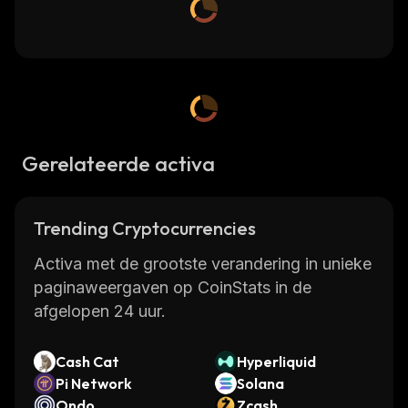
Gerelateerde activa
Trending Cryptocurrencies
Activa met de grootste verandering in unieke
paginaweergaven op CoinStats in de
afgelopen 24 uur.
Cash Cat
Hyperliquid
Pi Network
Solana
Ondo
Zcash