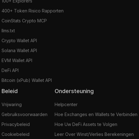
100+ Explorers
400+ Token Risico Rapporten
CoinStats Crypto MCP
llms.txt
Crypto Wallet API
Solana Wallet API
EVM Wallet API
DeFi API
Bitcoin (xPub) Wallet API
Beleid
Ondersteuning
Vrijwaring
Helpcenter
Gebruiksvoorwaarden
Hoe Exchanges en Wallets te Verbinden
Privacybeleid
Hoe Uw DeFi Assets te Volgen
Cookiebeleid
Leer Over Winst/Verlies Berekeningen