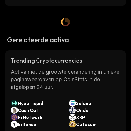
Gerelateerde activa
Trending Cryptocurrencies
Activa met de grootste verandering in unieke
paginaweergaven op CoinStats in de
afgelopen 24 uur.
Hyperliquid
Solana
Cash Cat
Ondo
Pi Network
XRP
Bittensor
Catecoin