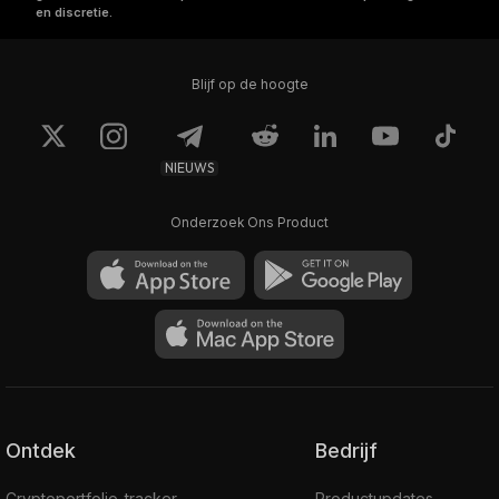
en discretie.
Blijf op de hoogte
NIEUWS
Onderzoek Ons Product
Ontdek
Bedrijf
Cryptoportfolio-tracker
Productupdates