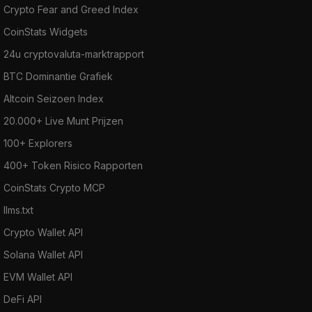
Crypto Fear and Greed Index
CoinStats Widgets
24u cryptovaluta-marktrapport
BTC Dominantie Grafiek
Altcoin Seizoen Index
20.000+ Live Munt Prijzen
100+ Explorers
400+ Token Risico Rapporten
CoinStats Crypto MCP
llms.txt
Crypto Wallet API
Solana Wallet API
EVM Wallet API
DeFi API