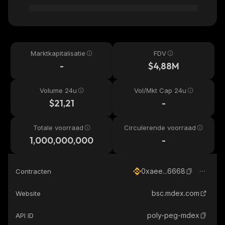
Marktkapitalisatie
FDV
-
$4,88M
Volume 24u
Vol/Mkt Cap 24u
$21,21
-
Totale voorraad
Circulerende voorraad
1,000,000,000
-
0xaee...6668
Contracten
bsc.mdex.com
Website
poly-peg-mdex
API ID