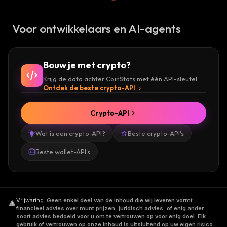
Voor ontwikkelaars en AI-agents
Bouw je met crypto?
Krijg de data achter CoinStats met één API-sleutel.
Ontdek de beste crypto-API
Crypto-API
Wat is een crypto-API?
Beste crypto-API's
Beste wallet-API's
Vrijwaring
.
Geen enkel deel van de inhoud die wij leveren vormt
financieel advies over munt prijzen, juridisch advies, of enig ander
soort advies bedoeld voor u om te vertrouwen op voor enig doel. Elk
gebruik of vertrouwen op onze inhoud is uitsluitend op uw eigen risico