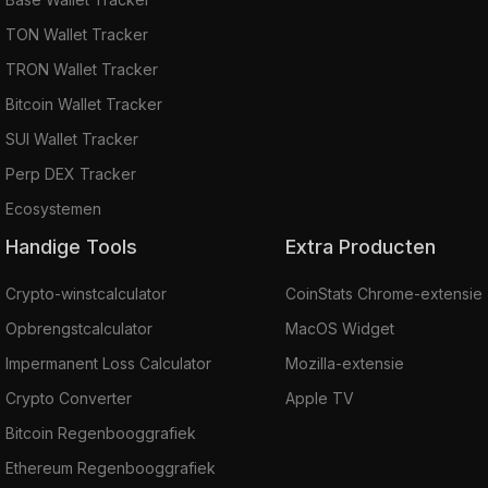
TON Wallet Tracker
TRON Wallet Tracker
Bitcoin Wallet Tracker
SUI Wallet Tracker
Perp DEX Tracker
Ecosystemen
Handige Tools
Extra Producten
Crypto-winstcalculator
CoinStats Chrome-extensie
Opbrengstcalculator
MacOS Widget
Impermanent Loss Calculator
Mozilla-extensie
Crypto Converter
Apple TV
Bitcoin Regenbooggrafiek
Ethereum Regenbooggrafiek