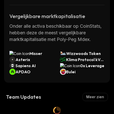
Vergelijkbare marktkapitalisatie
Onder alle activa beschikbaar op CoinStats,
hebben deze de meest vergelijkbare
marktkapitalisatie met Poly-Peg Mdex.
Misser
Wizzwoods Token
Asterix
Klima Protocol kVC
Sapiens AI
M
0x Leverage
APDAO
Bulei
Team Updates
Meer zien