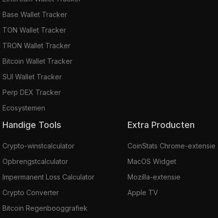
Base Wallet Tracker
TON Wallet Tracker
TRON Wallet Tracker
Bitcoin Wallet Tracker
SUI Wallet Tracker
Perp DEX Tracker
Ecosystemen
Handige Tools
Extra Producten
Crypto-winstcalculator
CoinStats Chrome-extensie
Opbrengstcalculator
MacOS Widget
Impermanent Loss Calculator
Mozilla-extensie
Crypto Converter
Apple TV
Bitcoin Regenbooggrafiek