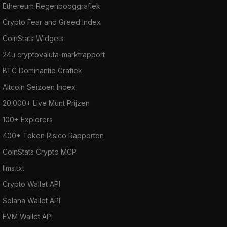
Ethereum Regenbooggrafiek
Crypto Fear and Greed Index
CoinStats Widgets
24u cryptovaluta-marktrapport
BTC Dominantie Grafiek
Altcoin Seizoen Index
20.000+ Live Munt Prijzen
100+ Explorers
400+ Token Risico Rapporten
CoinStats Crypto MCP
llms.txt
Crypto Wallet API
Solana Wallet API
EVM Wallet API