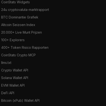
CoinStats Widgets
24u cryptovaluta-marktrapport
BTC Dominantie Grafiek
Altcoin Seizoen Index
20.000+ Live Munt Prijzen
100+ Explorers
400+ Token Risico Rapporten
CoinStats Crypto MCP
llms.txt
Crypto Wallet API
Solana Wallet API
EVM Wallet API
DeFi API
Bitcoin (xPub) Wallet API