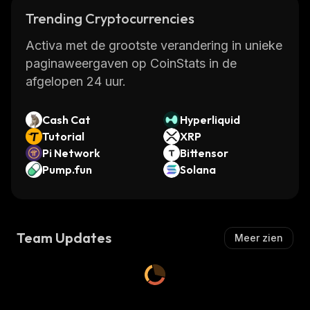
Trending Cryptocurrencies
Activa met de grootste verandering in unieke
paginaweergaven op CoinStats in de
afgelopen 24 uur.
Cash Cat
Hyperliquid
Tutorial
XRP
Pi Network
Bittensor
Pump.fun
Solana
Team Updates
Meer zien