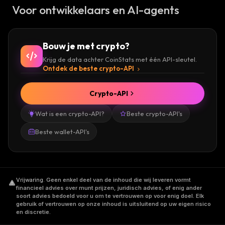
Voor ontwikkelaars en AI-agents
Bouw je met crypto?
Krijg de data achter CoinStats met één API-sleutel.
Ontdek de beste crypto-API
Crypto-API
Wat is een crypto-API?
Beste crypto-API's
Beste wallet-API's
Vrijwaring
.
Geen enkel deel van de inhoud die wij leveren vormt
financieel advies over munt prijzen, juridisch advies, of enig ander
soort advies bedoeld voor u om te vertrouwen op voor enig doel. Elk
gebruik of vertrouwen op onze inhoud is uitsluitend op uw eigen risico
en discretie.