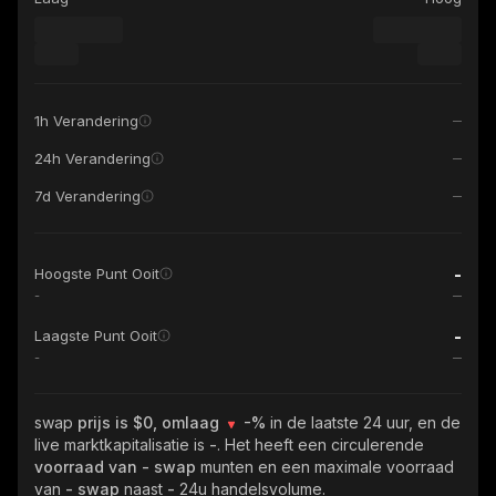
1h Verandering
24h Verandering
7d Verandering
-
Hoogste Punt Ooit
-
-
Laagste Punt Ooit
-
swap
prijs is $0, omlaag
-%
in de laatste 24 uur, en de
live marktkapitalisatie is
-
. Het heeft een circulerende
voorraad van
- swap
munten en een maximale voorraad
van
- swap
naast
-
24u handelsvolume.