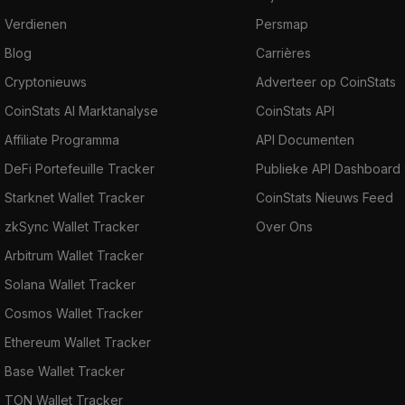
Verdienen
Persmap
Blog
Carrières
Cryptonieuws
Adverteer op CoinStats
CoinStats AI Marktanalyse
CoinStats API
Affiliate Programma
API Documenten
DeFi Portefeuille Tracker
Publieke API Dashboard
Starknet Wallet Tracker
CoinStats Nieuws Feed
zkSync Wallet Tracker
Over Ons
Arbitrum Wallet Tracker
Solana Wallet Tracker
Cosmos Wallet Tracker
Ethereum Wallet Tracker
Base Wallet Tracker
TON Wallet Tracker