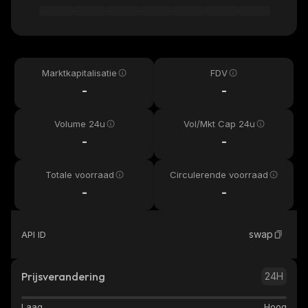
Marktkapitalisatie
FDV
-
-
Volume 24u
Vol/Mkt Cap 24u
-
-
Totale voorraad
Circulerende voorraad
-
-
swap
API ID
Prijsverandering
24H
Laag
Hoog