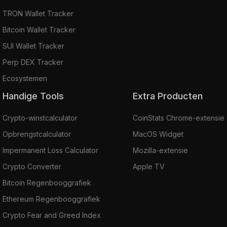
TRON Wallet Tracker
Bitcoin Wallet Tracker
SUI Wallet Tracker
Perp DEX Tracker
Ecosystemen
Handige Tools
Extra Producten
Crypto-winstcalculator
CoinStats Chrome-extensie
Opbrengstcalculator
MacOS Widget
Impermanent Loss Calculator
Mozilla-extensie
Crypto Converter
Apple TV
Bitcoin Regenbooggrafiek
Ethereum Regenbooggrafiek
Crypto Fear and Greed Index