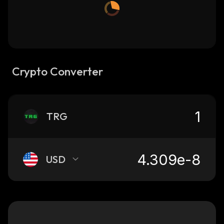
Crypto Converter
TRG
USD