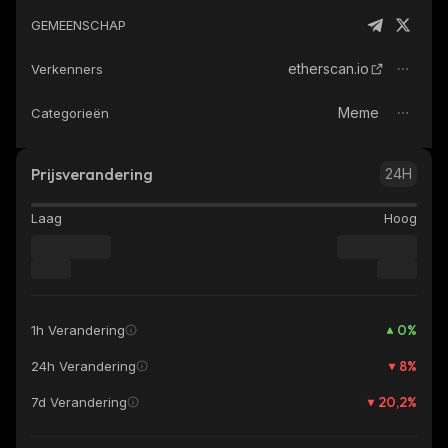
GEMEENSCHAP
etherscan.io
Verkenners
Meme
Categorieën
Prijsverandering
24H
Laag
Hoog
0
%
1h Verandering
8
%
24h Verandering
20,2
%
7d Verandering