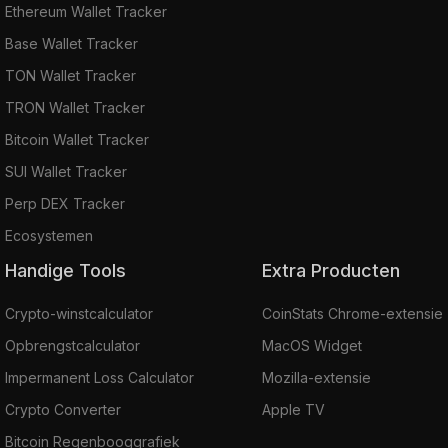
Ethereum Wallet Tracker
Base Wallet Tracker
TON Wallet Tracker
TRON Wallet Tracker
Bitcoin Wallet Tracker
SUI Wallet Tracker
Perp DEX Tracker
Ecosystemen
Handige Tools
Extra Producten
Crypto-winstcalculator
CoinStats Chrome-extensie
Opbrengstcalculator
MacOS Widget
Impermanent Loss Calculator
Mozilla-extensie
Crypto Converter
Apple TV
Bitcoin Regenbooggrafiek