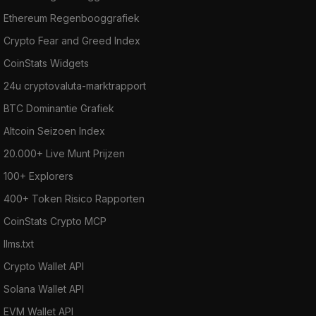
Ethereum Regenbooggrafiek
Crypto Fear and Greed Index
CoinStats Widgets
24u cryptovaluta-marktrapport
BTC Dominantie Grafiek
Altcoin Seizoen Index
20.000+ Live Munt Prijzen
100+ Explorers
400+ Token Risico Rapporten
CoinStats Crypto MCP
llms.txt
Crypto Wallet API
Solana Wallet API
EVM Wallet API