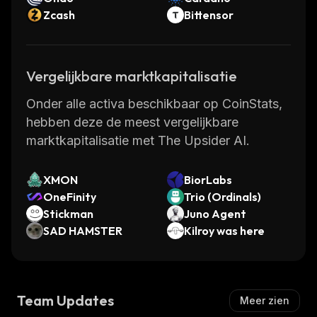
Zcash
Bittensor
Vergelijkbare marktkapitalisatie
Onder alle activa beschikbaar op CoinStats,
hebben deze de meest vergelijkbare
marktkapitalisatie met The Upsider AI.
XMON
BiorLabs
OneFinity
Trio (Ordinals)
Stickman
Juno Agent
SAD HAMSTER
Kilroy was here
Team Updates
Meer zien