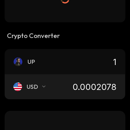
Crypto Converter
UP
USD