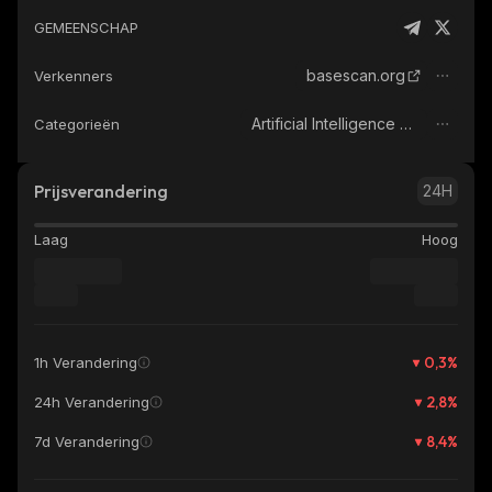
GEMEENSCHAP
basescan.org
Verkenners
Artificial Intelligence (AI)
Categorieën
Prijsverandering
24H
Laag
Hoog
0,3
%
1h Verandering
2,8
%
24h Verandering
8,4
%
7d Verandering