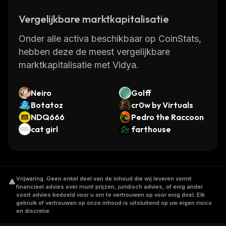
Vergelijkbare marktkapitalisatie
Onder alle activa beschikbaar op CoinStats,
hebben deze de meest vergelijkbare
marktkapitalisatie met Vidya.
Neiro
Golff
Botatoz
cr0w by Virtuals
NDQ666
Pedro the Raccoon
cat girl
farthouse
Vrijwaring
.
Geen enkel deel van de inhoud die wij leveren vormt
financieel advies over munt prijzen, juridisch advies, of enig ander
soort advies bedoeld voor u om te vertrouwen op voor enig doel. Elk
gebruik of vertrouwen op onze inhoud is uitsluitend op uw eigen risico
en discretie.