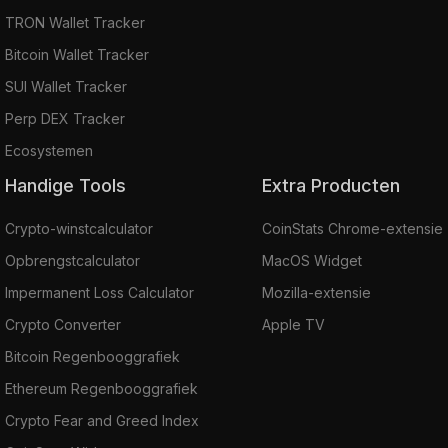
TRON Wallet Tracker
Bitcoin Wallet Tracker
SUI Wallet Tracker
Perp DEX Tracker
Ecosystemen
Handige Tools
Extra Producten
Crypto-winstcalculator
CoinStats Chrome-extensie
Opbrengstcalculator
MacOS Widget
Impermanent Loss Calculator
Mozilla-extensie
Crypto Converter
Apple TV
Bitcoin Regenbooggrafiek
Ethereum Regenbooggrafiek
Crypto Fear and Greed Index