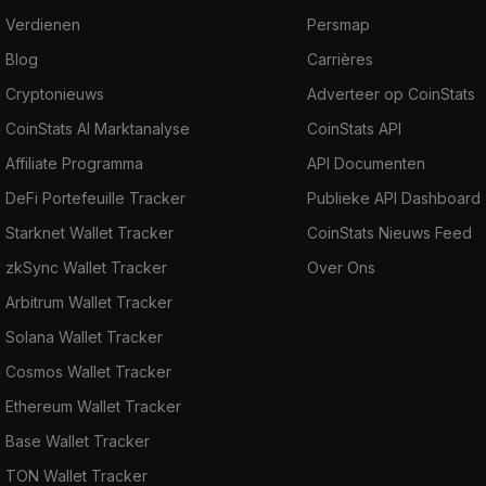
Verdienen
Persmap
Blog
Carrières
Cryptonieuws
Adverteer op CoinStats
CoinStats AI Marktanalyse
CoinStats API
Affiliate Programma
API Documenten
DeFi Portefeuille Tracker
Publieke API Dashboard
Starknet Wallet Tracker
CoinStats Nieuws Feed
zkSync Wallet Tracker
Over Ons
Arbitrum Wallet Tracker
Solana Wallet Tracker
Cosmos Wallet Tracker
Ethereum Wallet Tracker
Base Wallet Tracker
TON Wallet Tracker