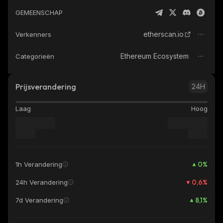
GEMEENSCHAP
etherscan.io
Verkenners
Ethereum Ecosystem
Categorieën
Prijsverandering
24H
Laag
Hoog
0
%
1h Verandering
0,6
%
24h Verandering
8,1
%
7d Verandering