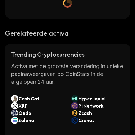
Gerelateerde activa
Trending Cryptocurrencies
Activa met de grootste verandering in unieke
paginaweergaven op CoinStats in de
afgelopen 24 uur.
Cash Cat
Hyperliquid
XRP
Pi Network
Ondo
Zcash
Solana
Cronos