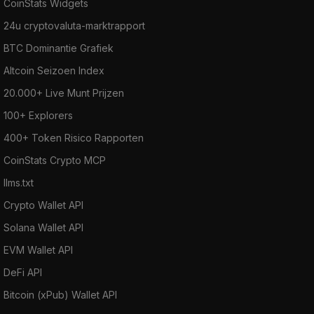
CoinStats Widgets
24u cryptovaluta-marktrapport
BTC Dominantie Grafiek
Altcoin Seizoen Index
20.000+ Live Munt Prijzen
100+ Explorers
400+ Token Risico Rapporten
CoinStats Crypto MCP
llms.txt
Crypto Wallet API
Solana Wallet API
EVM Wallet API
DeFi API
Bitcoin (xPub) Wallet API