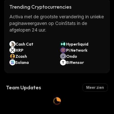
Trending Cryptocurrencies
Activa met de grootste verandering in unieke
paginaweergaven op CoinStats in de
afgelopen 24 uur.
Cash Cat
Hyperliquid
XRP
Pi Network
Zcash
Ondo
Solana
Bittensor
Team Updates
Meer zien