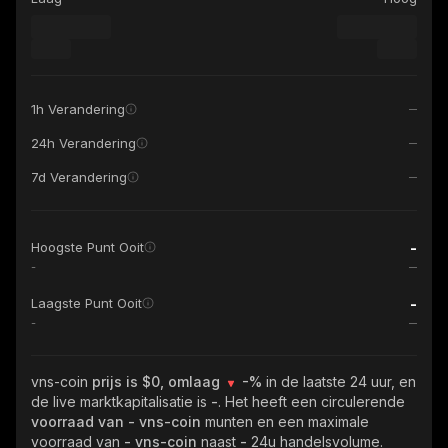
1h Verandering
24h Verandering
7d Verandering
-
Hoogste Punt Ooit
-
-
Laagste Punt Ooit
-
vns-coin
prijs is $0, omlaag
-%
in de laatste 24 uur, en
de live marktkapitalisatie is
-
. Het heeft een circulerende
voorraad van
- vns-coin
munten en een maximale
voorraad van
- vns-coin
naast
-
24u handelsvolume.