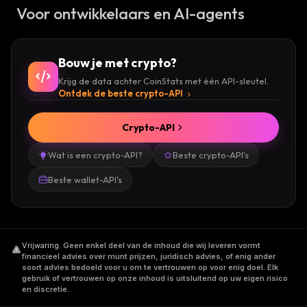
Voor ontwikkelaars en AI-agents
Bouw je met crypto?
Krijg de data achter CoinStats met één API-sleutel.
Ontdek de beste crypto-API
Crypto-API
Wat is een crypto-API?
Beste crypto-API's
Beste wallet-API's
Vrijwaring
.
Geen enkel deel van de inhoud die wij leveren vormt
financieel advies over munt prijzen, juridisch advies, of enig ander
soort advies bedoeld voor u om te vertrouwen op voor enig doel. Elk
gebruik of vertrouwen op onze inhoud is uitsluitend op uw eigen risico
en discretie.