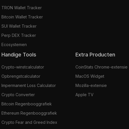
TRON Wallet Tracker
Bitcoin Wallet Tracker
SUI Wallet Tracker
Perp DEX Tracker
Ecosystemen
Handige Tools
Extra Producten
Crypto-winstcalculator
CoinStats Chrome-extensie
Opbrengstcalculator
MacOS Widget
Impermanent Loss Calculator
Mozilla-extensie
Crypto Converter
Apple TV
Bitcoin Regenbooggrafiek
Ethereum Regenbooggrafiek
Crypto Fear and Greed Index