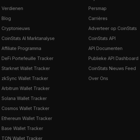
Verdienen
Persmap
Blog
Carrières
Cryptonieuws
Adverteer op CoinStats
CoinStats AI Marktanalyse
CoinStats API
Affiliate Programma
API Documenten
DeFi Portefeuille Tracker
Publieke API Dashboard
Starknet Wallet Tracker
CoinStats Nieuws Feed
zkSync Wallet Tracker
Over Ons
Arbitrum Wallet Tracker
Solana Wallet Tracker
Cosmos Wallet Tracker
Ethereum Wallet Tracker
Base Wallet Tracker
TON Wallet Tracker