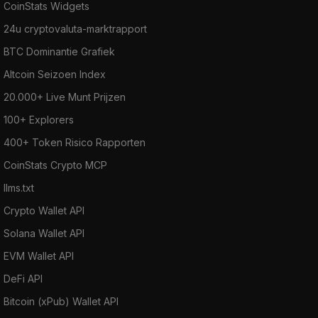
CoinStats Widgets
24u cryptovaluta-marktrapport
BTC Dominantie Grafiek
Altcoin Seizoen Index
20.000+ Live Munt Prijzen
100+ Explorers
400+ Token Risico Rapporten
CoinStats Crypto MCP
llms.txt
Crypto Wallet API
Solana Wallet API
EVM Wallet API
DeFi API
Bitcoin (xPub) Wallet API