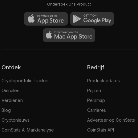
Onderzoek Ons Product
Ontdek
Bedrijf
Cryptoportfolio-tracker
Productupdates
Omruilen
Prijzen
Verdienen
Persmap
Blog
Carrières
Cryptonieuws
Adverteer op CoinStats
CoinStats AI Marktanalyse
CoinStats API