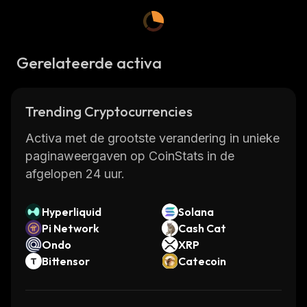
Gerelateerde activa
Trending Cryptocurrencies
Activa met de grootste verandering in unieke
paginaweergaven op CoinStats in de
afgelopen 24 uur.
Hyperliquid
Solana
Pi Network
Cash Cat
Ondo
XRP
Bittensor
Catecoin