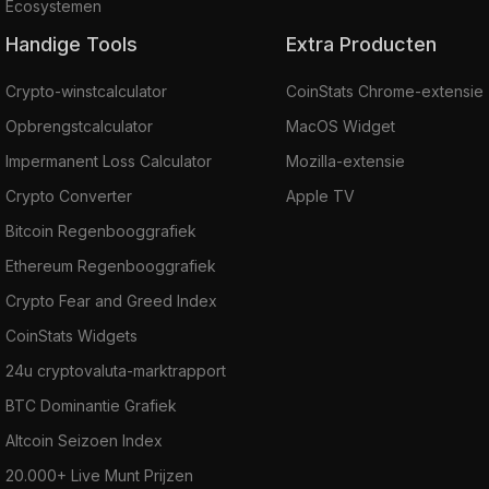
Ecosystemen
Handige Tools
Extra Producten
Crypto-winstcalculator
CoinStats Chrome-extensie
Opbrengstcalculator
MacOS Widget
Impermanent Loss Calculator
Mozilla-extensie
Crypto Converter
Apple TV
Bitcoin Regenbooggrafiek
Ethereum Regenbooggrafiek
Crypto Fear and Greed Index
CoinStats Widgets
24u cryptovaluta-marktrapport
BTC Dominantie Grafiek
Altcoin Seizoen Index
20.000+ Live Munt Prijzen