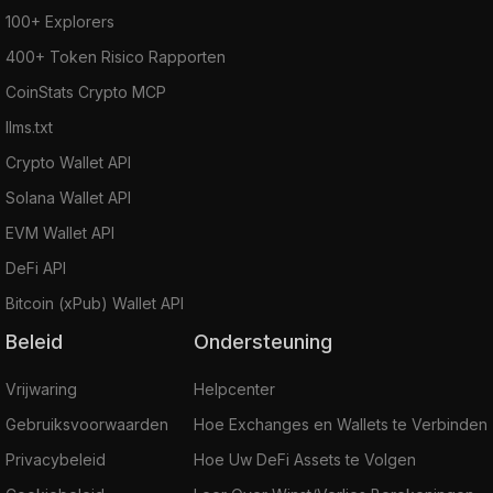
100+ Explorers
400+ Token Risico Rapporten
CoinStats Crypto MCP
llms.txt
Crypto Wallet API
Solana Wallet API
EVM Wallet API
DeFi API
Bitcoin (xPub) Wallet API
Beleid
Ondersteuning
Vrijwaring
Helpcenter
Gebruiksvoorwaarden
Hoe Exchanges en Wallets te Verbinden
Privacybeleid
Hoe Uw DeFi Assets te Volgen