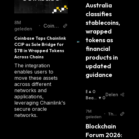
Australia 
k
classifies 
stablecoins, 
8M
CoinD
•
geleden
wrapped 
esk
Coinbase Taps Chainlink 
tokens as 
CCIP as Sole Bridge for 
financial 
$7B in Wrapped Tokens 
products in 
Across Chains
updated 
The integration
enables users to
guidance
move these assets
across different
networks and
B
0
Delen
applications,
U
Beari
0
leveraging Chainlink's
Ll
Sh
:
secure oracle
I
7M
•
The
networks.
S
geleden
New
H
Blockchain 
sCry
:
pto
Forum 2026: 