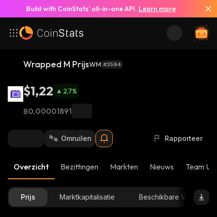
Build with CoinStats’ all-in-one API.
Learn more
Wrapped M Prijs
WM
#3594
$1,22
2,7
%
฿0,00001891
Omruilen
Rapporteer
Overzicht
Bezittingen
Markten
Nieuws
Team Up
Prijs
Marktkapitalisatie
Beschikbare Voorraad