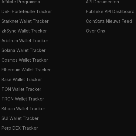
Affiliate Programma
API Documenten
DeFi Portefeuille Tracker
Publieke API Dashboard
Starknet Wallet Tracker
CoinStats Nieuws Feed
zkSync Wallet Tracker
Over Ons
Arbitrum Wallet Tracker
Solana Wallet Tracker
Cosmos Wallet Tracker
Ethereum Wallet Tracker
Base Wallet Tracker
TON Wallet Tracker
TRON Wallet Tracker
Bitcoin Wallet Tracker
SUI Wallet Tracker
Perp DEX Tracker