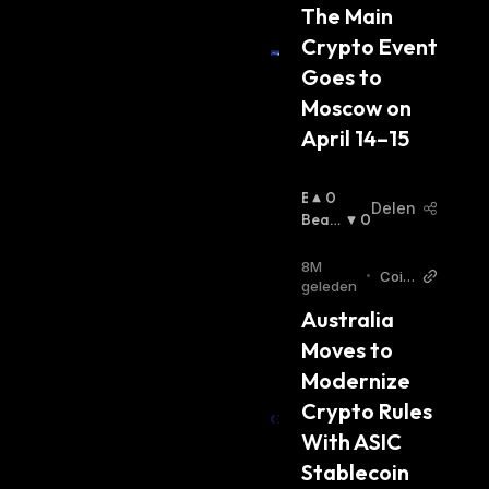
The Main 
Crypto Event 
Goes to 
Moscow on 
April 14–15
B
0
Delen
U
Beari
0
Ll
Sh
:
I
8M
•
Coin
S
geleden
Editi
H
Australia 
on
:
Moves to 
Modernize 
Crypto Rules 
With ASIC 
Stablecoin 