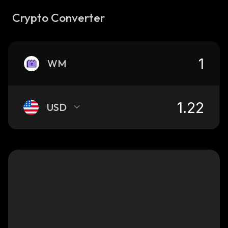
Crypto Converter
WM
USD