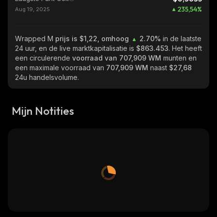
235,54
%
Aug 19, 2025
Wrapped M
prijs is $1,22, omhoog
2.70%
in de laatste
24 uur, en de live marktkapitalisatie is
$863.453
. Het heeft
een circulerende
voorraad van
707,909 WM
munten en
een maximale voorraad van
707,909 WM
naast
$27,68
24u handelsvolume.
Mijn Notities