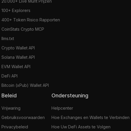
20.000+ Live Munt Prijzen
100+ Explorers
400+ Token Risico Rapporten
CoinStats Crypto MCP
llms.txt
Crypto Wallet API
Solana Wallet API
EVM Wallet API
DeFi API
Bitcoin (xPub) Wallet API
Beleid
Ondersteuning
Vrijwaring
Helpcenter
Gebruiksvoorwaarden
Hoe Exchanges en Wallets te Verbinden
Privacybeleid
Hoe Uw DeFi Assets te Volgen