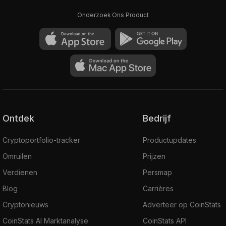
Onderzoek Ons Product
Ontdek
Bedrijf
Cryptoportfolio-tracker
Productupdates
Omruilen
Prijzen
Verdienen
Persmap
Blog
Carrières
Cryptonieuws
Adverteer op CoinStats
CoinStats AI Marktanalyse
CoinStats API