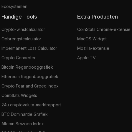
Ecosystemen
Handige Tools
Extra Producten
Crypto-winstcalculator
CoinStats Chrome-extensie
Opbrengstcalculator
MacOS Widget
Impermanent Loss Calculator
Mozilla-extensie
Crypto Converter
Apple TV
Bitcoin Regenbooggrafiek
Ethereum Regenbooggrafiek
Crypto Fear and Greed Index
CoinStats Widgets
24u cryptovaluta-marktrapport
BTC Dominantie Grafiek
Altcoin Seizoen Index