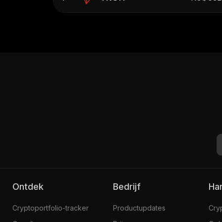
Ontdek
Bedrijf
H
Cryptoportfolio-tracker
Productupdates
Cry