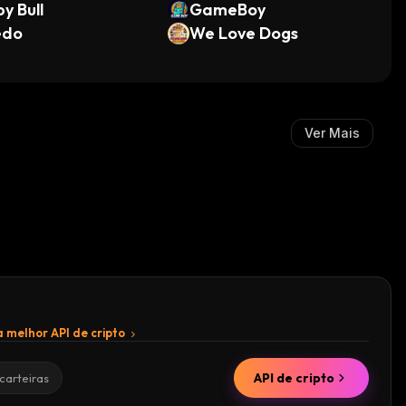
y Bull
GameBoy
edo
We Love Dogs
Ver Mais
 melhor API de cripto
API de cripto
carteiras