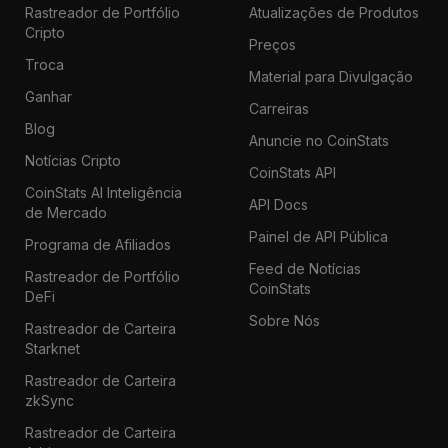
Rastreador de Portfólio
Atualizações de Produtos
Cripto
Preços
Troca
Material para Divulgação
Ganhar
Carreiras
Blog
Anuncie no CoinStats
Notícias Cripto
CoinStats API
CoinStats AI Inteligência
API Docs
de Mercado
Painel de API Pública
Programa de Afiliados
Feed de Notícias
Rastreador de Portfólio
CoinStats
DeFi
Sobre Nós
Rastreador de Carteira
Starknet
Rastreador de Carteira
zkSync
Rastreador de Carteira