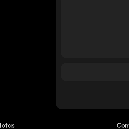
Notas
Con