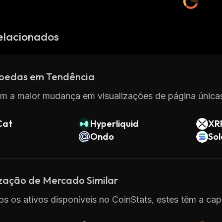
elacionados
oedas em Tendência
m a maior mudança em visualizações de página únicas
Cat
Hyperliquid
XR
Ondo
So
ização de Mercado Similar
os os ativos disponíveis no CoinStats, estes têm a cap