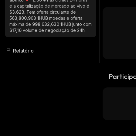
e a capitalização de mercado ao vivo é
$3.623
. Tem oferta circulante de
563,800,903 1HUB
moedas e oferta
máxima de
998,632,630 1HUB
junto com
$17,16
volume de negociação de 24h.
Relatório
Particip