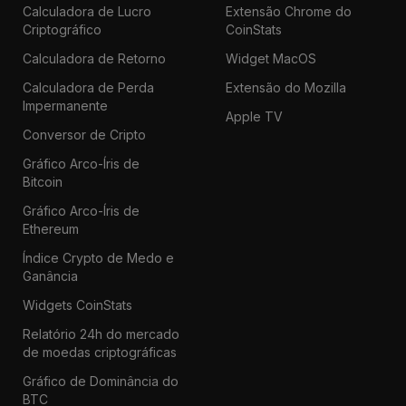
Calculadora de Lucro
Extensão Chrome do
Criptográfico
CoinStats
Calculadora de Retorno
Widget MacOS
Calculadora de Perda
Extensão do Mozilla
Impermanente
Apple TV
Conversor de Cripto
Gráfico Arco-Íris de
Bitcoin
Gráfico Arco-Íris de
Ethereum
Índice Crypto de Medo e
Ganância
Widgets CoinStats
Relatório 24h do mercado
de moedas criptográficas
Gráfico de Dominância do
BTC