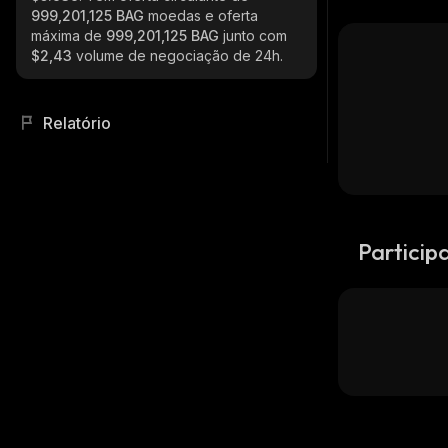
999,201,125 BAG
moedas e oferta
máxima de
999,201,125 BAG
junto com
$2,43
volume de negociação de 24h.
Relatório
Particip