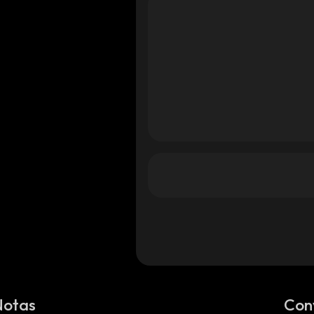
Notas
Con