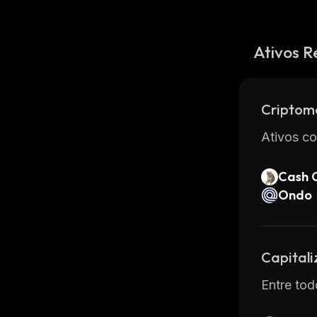
Ativos R
Criptom
Ativos co
Cash 
Ondo
Capital
Entre tod