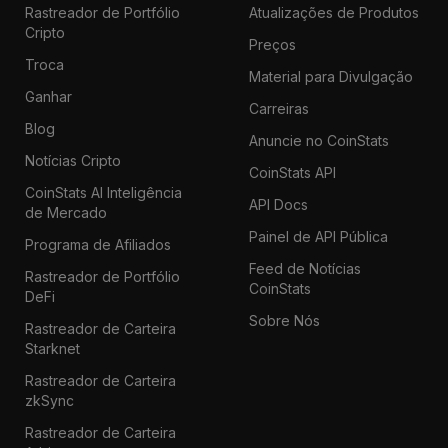
Rastreador de Portfólio
Atualizações de Produtos
Cripto
Preços
Troca
Material para Divulgação
Ganhar
Carreiras
Blog
Anuncie no CoinStats
Notícias Cripto
CoinStats API
CoinStats AI Inteligência
API Docs
de Mercado
Painel de API Pública
Programa de Afiliados
Feed de Notícias
Rastreador de Portfólio
CoinStats
DeFi
Sobre Nós
Rastreador de Carteira
Starknet
Rastreador de Carteira
zkSync
Rastreador de Carteira