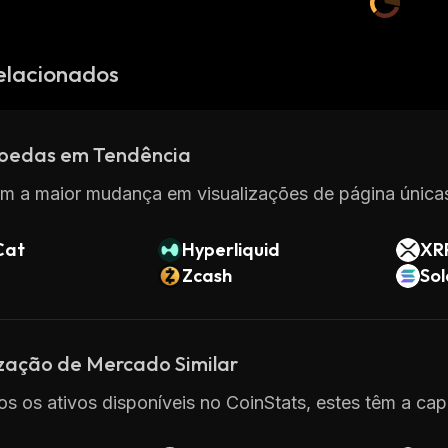
elacionados
oedas em Tendência
m a maior mudança em visualizações de página únicas
Cat
Hyperliquid
XR
Zcash
So
ização de Mercado Similar
os os ativos disponíveis no CoinStats, estes têm a cap