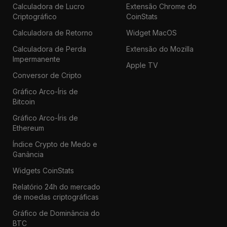
Calculadora de Lucro
Extensão Chrome do
Criptográfico
CoinStats
Calculadora de Retorno
Widget MacOS
Calculadora de Perda
Extensão do Mozilla
Impermanente
Apple TV
Conversor de Cripto
Gráfico Arco-Íris de
Bitcoin
Gráfico Arco-Íris de
Ethereum
Índice Crypto de Medo e
Ganância
Widgets CoinStats
Relatório 24h do mercado
de moedas criptográficas
Gráfico de Dominância do
BTC