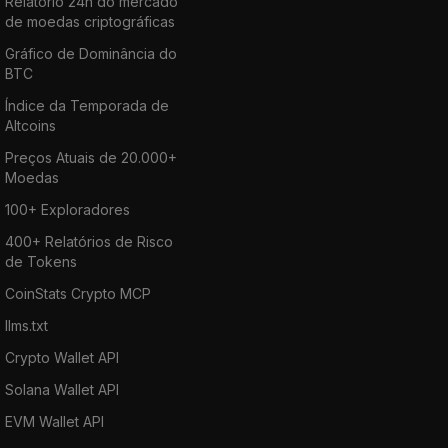
Relatório 24h do mercado
de moedas criptográficas
Gráfico de Dominância do
BTC
Índice da Temporada de
Altcoins
Preços Atuais de 20.000+
Moedas
100+ Exploradores
400+ Relatórios de Risco
de Tokens
CoinStats Crypto MCP
llms.txt
Crypto Wallet API
Solana Wallet API
EVM Wallet API