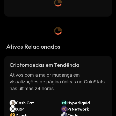
Ativos Relacionados
Criptomoedas em Tendência
Ativos com a maior mudança em
visualizações de página únicas no CoinStats
nas últimas 24 horas.
Cash Cat
Hyperliquid
XRP
Pi Network
Zcash
Ondo