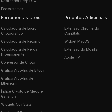
Rastreador Perp DEX
Ecossistemas
Ferramentas Úteis
Produtos Adicionais
Calculadora de Lucro
Extensão Chrome do
Criptográfico
CoinStats
Calculadora de Retorno
Widget MacOS
Calculadora de Perda
Extensão do Mozilla
Impermanente
Apple TV
Conversor de Cripto
Gráfico Arco-Íris de Bitcoin
Gráfico Arco-Íris de
Ethereum
Índice Crypto de Medo e
Ganância
Widgets CoinStats