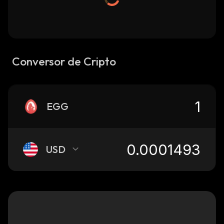
Conversor de Cripto
EGG
USD