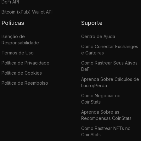
DeFi API
Bitcoin (xPub) Wallet API
Políticas
Suporte
Isenção de
Centro de Ajuda
Responsabilidade
Como Conectar Exchanges
Termos de Uso
e Carteiras
Política de Privacidade
Como Rastrear Seus Ativos
DeFi
Política de Cookies
Aprenda Sobre Cálculos de
Política de Reembolso
Lucro/Perda
Como Negociar no
CoinStats
Aprenda Sobre as
Recompensas CoinStats
Como Rastrear NFTs no
CoinStats