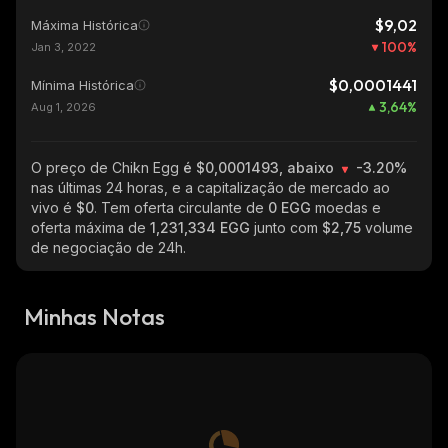
$9,02
Máxima Histórica
100
%
Jan 3, 2022
$0,0001441
Mínima Histórica
3,64
%
Aug 1, 2026
O preço de Chikn Egg
é $0,0001493, abaixo
-3.20%
nas últimas 24 horas, e a capitalização de mercado ao
vivo é
$0
. Tem oferta circulante de
0 EGG
moedas e
oferta máxima de
1,231,334 EGG
junto com
$2,75
volume
de negociação de 24h.
Minhas Notas