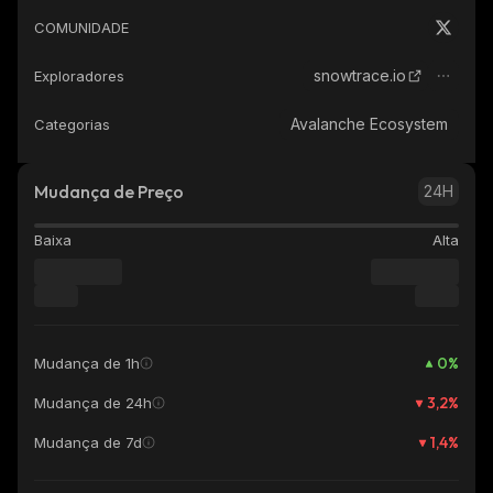
COMUNIDADE
snowtrace.io
Exploradores
Avalanche Ecosystem
Categorias
Mudança de Preço
24H
Baixa
Alta
0
%
Mudança de 1h
3,2
%
Mudança de 24h
1,4
%
Mudança de 7d