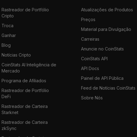
Rastreador de Portfólio
Atualizações de Produtos
Cripto
Preços
Troca
Material para Divulgação
Ganhar
Carreiras
Blog
Anuncie no CoinStats
Notícias Cripto
CoinStats API
CoinStats AI Inteligência de
API Docs
Mercado
Painel de API Pública
Programa de Afiliados
Feed de Notícias CoinStats
Rastreador de Portfólio
DeFi
Sobre Nós
Rastreador de Carteira
Starknet
Rastreador de Carteira
zkSync