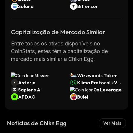
Solana
Bittensor
Capitalização de Mercado Similar
Entre todos os ativos disponíveis no
CoinStats, estes têm a capitalização de
mercado mais similar a Chikn Egg.
Misser
Wizzwoods Token
Asterix
Klima Protocol kVC
Sapiens AI
M
0x Leverage
APDAO
Bulei
Notícias de Chikn Egg
Ver Mais