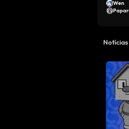
Wen
Papar
Notícias