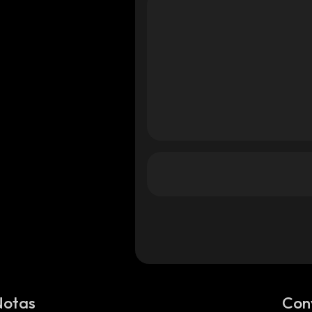
Notas
Con