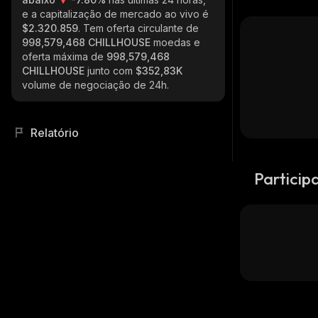
e a capitalização de mercado ao vivo é
$2.320.859
. Tem oferta circulante de
998,579,468 CHILLHOUSE
moedas e
oferta máxima de
998,579,468
CHILLHOUSE
junto com
$352,83K
volume de negociação de 24h.
Relatório
Particip