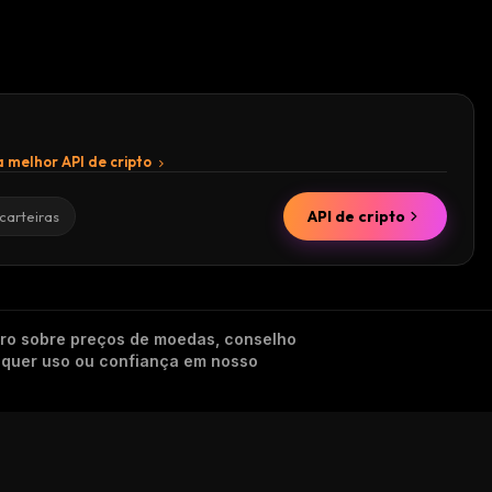
 melhor API de cripto
API de cripto
carteiras
iro sobre preços de moedas, conselho
alquer uso ou confiança em nosso