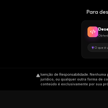
Para des
Dese
Obtenh
O que é 
Isenção de Responsabilidade
.
Nenhuma p
jurídico, ou qualquer outra forma de 
conteúdo é exclusivamente por sua pró