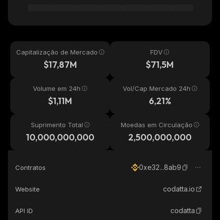
Capitalização de Mercado
FDV
$17,87M
$71,5M
Volume em 24h
Vol/Cap Mercado 24h
$1,11M
6,21%
Suprimento Total
Moedas em Circulação
10,000,000,000
2,500,000,000
0xe32...8ab9
Contratos
codatta.io
Website
codatta
API ID