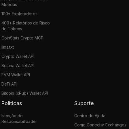
Moedas
100+ Exploradores
400+ Relatórios de Risco
de Tokens
CoinStats Crypto MCP
llms.txt
Crypto Wallet API
Solana Wallet API
EVM Wallet API
DeFi API
Bitcoin (xPub) Wallet API
Políticas
Suporte
Isenção de
Centro de Ajuda
Responsabilidade
Como Conectar Exchanges