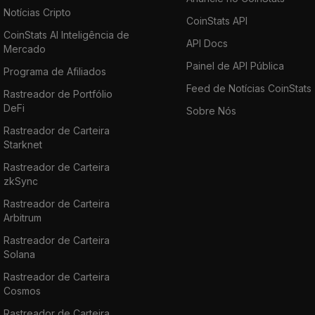
Notícias Cripto
CoinStats API
CoinStats AI Inteligência de
API Docs
Mercado
Painel de API Pública
Programa de Afiliados
Feed de Notícias CoinStats
Rastreador de Portfólio
DeFi
Sobre Nós
Rastreador de Carteira
Starknet
Rastreador de Carteira
zkSync
Rastreador de Carteira
Arbitrum
Rastreador de Carteira
Solana
Rastreador de Carteira
Cosmos
Rastreador de Carteira