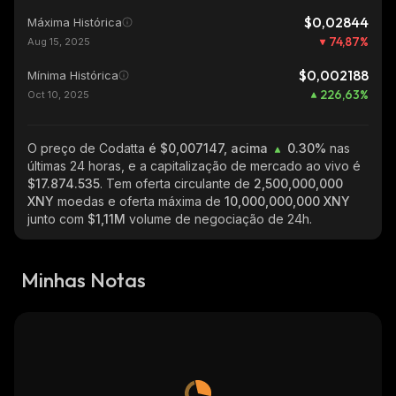
$0,02844
Máxima Histórica
74,87
%
Aug 15, 2025
$0,002188
Mínima Histórica
226,63
%
Oct 10, 2025
O preço de Codatta
é $0,007147, acima
0.30%
nas
últimas 24 horas, e a capitalização de mercado ao vivo é
$17.874.535
. Tem oferta circulante de
2,500,000,000
XNY
moedas e oferta máxima de
10,000,000,000 XNY
junto com
$1,11M
volume de negociação de 24h.
Minhas Notas