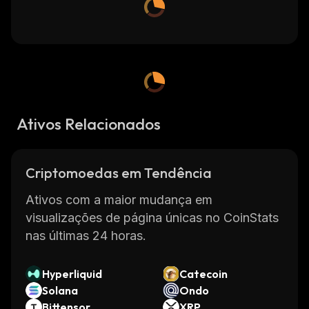
Ativos Relacionados
Criptomoedas em Tendência
Ativos com a maior mudança em
visualizações de página únicas no CoinStats
nas últimas 24 horas.
Hyperliquid
Catecoin
Solana
Ondo
Bittensor
XRP