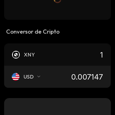
Conversor de Cripto
XNY
USD