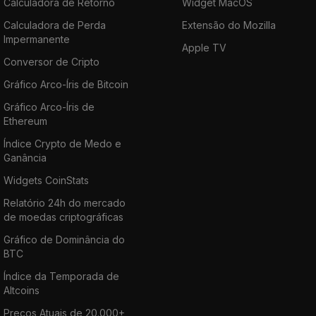
Calculadora de Retorno
Widget MacOS
Calculadora de Perda
Extensão do Mozilla
Impermanente
Apple TV
Conversor de Cripto
Gráfico Arco-Íris de Bitcoin
Gráfico Arco-Íris de
Ethereum
Índice Crypto de Medo e
Ganância
Widgets CoinStats
Relatório 24h do mercado
de moedas criptográficas
Gráfico de Dominância do
BTC
Índice da Temporada de
Altcoins
Preços Atuais de 20.000+