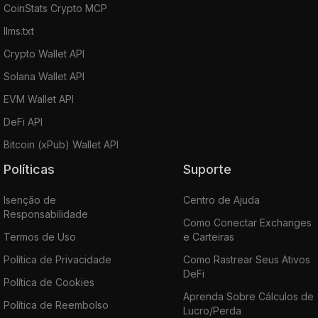
CoinStats Crypto MCP
llms.txt
Crypto Wallet API
Solana Wallet API
EVM Wallet API
DeFi API
Bitcoin (xPub) Wallet API
Políticas
Suporte
Isenção de
Centro de Ajuda
Responsabilidade
Como Conectar Exchanges
Termos de Uso
e Carteiras
Política de Privacidade
Como Rastrear Seus Ativos
DeFi
Política de Cookies
Aprenda Sobre Cálculos de
Política de Reembolso
Lucro/Perda