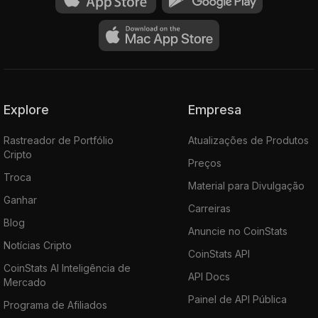
Explore
Empresa
Rastreador de Portfólio
Atualizações de Produtos
Cripto
Preços
Troca
Material para Divulgação
Ganhar
Carreiras
Blog
Anuncie no CoinStats
Notícias Cripto
CoinStats API
CoinStats AI Inteligência de
API Docs
Mercado
Painel de API Pública
Programa de Afiliados