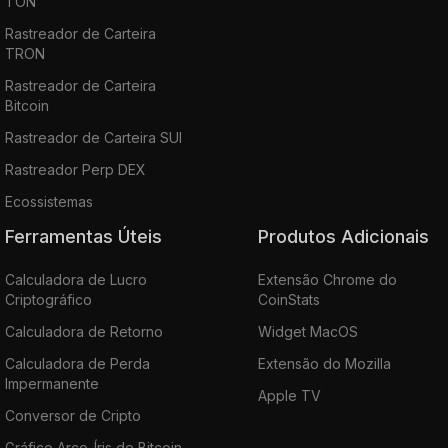
TON
Rastreador de Carteira
TRON
Rastreador de Carteira
Bitcoin
Rastreador de Carteira SUI
Rastreador Perp DEX
Ecossistemas
Ferramentas Úteis
Produtos Adicionais
Calculadora de Lucro
Extensão Chrome do
Criptográfico
CoinStats
Calculadora de Retorno
Widget MacOS
Calculadora de Perda
Extensão do Mozilla
Impermanente
Apple TV
Conversor de Cripto
Gráfico Arco-Íris de Bitcoin