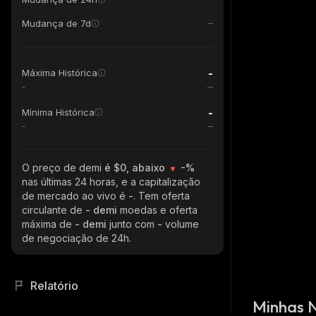
Mudança de 7d
-
Máxima Histórica
-
-
Mínima Histórica
-
O preço de demi
é $0, abaixo
-%
nas últimas 24 horas, e a capitalização
de mercado ao vivo é
-
. Tem oferta
circulante de
- demi
moedas e oferta
máxima de
- demi
junto com
-
volume
de negociação de 24h.
Relatório
Minhas 