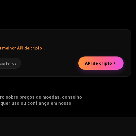
 melhor API de cripto
API de cripto
carteiras
iro sobre preços de moedas, conselho
alquer uso ou confiança em nosso