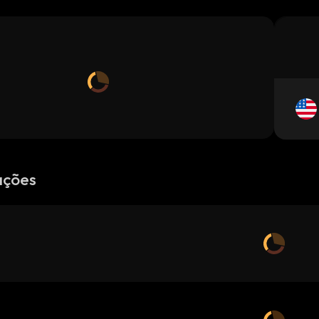
ações