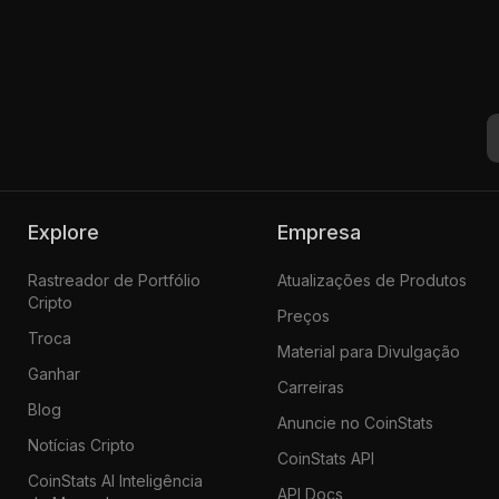
Explore
Empresa
Rastreador de Portfólio
Atualizações de Produtos
Cripto
Preços
Troca
Material para Divulgação
Ganhar
Carreiras
Blog
Anuncie no CoinStats
Notícias Cripto
CoinStats API
CoinStats AI Inteligência
API Docs