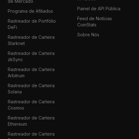
de Mercado
Painel de API Pública
Programa de Afiliados
Feed de Notícias
Rastreador de Portfólio
CoinStats
DeFi
Sobre Nós
Rastreador de Carteira
Starknet
Rastreador de Carteira
zkSync
Rastreador de Carteira
Arbitrum
Rastreador de Carteira
Solana
Rastreador de Carteira
Cosmos
Rastreador de Carteira
Ethereum
Rastreador de Carteira