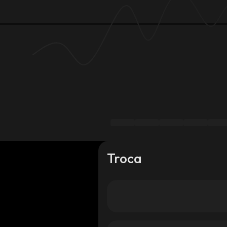
Troca