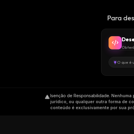
Para des
Dese
Obtenh
O que é 
Isenção de Responsabilidade
.
Nenhuma p
jurídico, ou qualquer outra forma de 
conteúdo é exclusivamente por sua pró