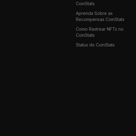
CoinStats
Aprenda Sobre as
Recompensas CoinStats
Como Rastrear NFTs no
CoinStats
Status do CoinStats