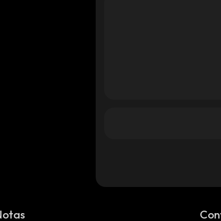
Notas
Con