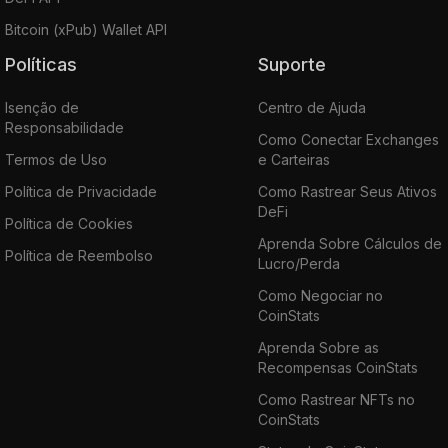
Bitcoin (xPub) Wallet API
Políticas
Suporte
Isenção de
Centro de Ajuda
Responsabilidade
Como Conectar Exchanges
Termos de Uso
e Carteiras
Política de Privacidade
Como Rastrear Seus Ativos
DeFi
Política de Cookies
Aprenda Sobre Cálculos de
Política de Reembolso
Lucro/Perda
Como Negociar no
CoinStats
Aprenda Sobre as
Recompensas CoinStats
Como Rastrear NFTs no
CoinStats