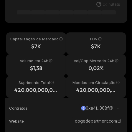
Capitalização de Mercado
FDV
$7K
$7K
Volume em 24h
Vol/Cap Mercado 24h
$1,38
0,02%
Suprimento Total
Moedas em Circulação
420,000,000,00
420,000,000,00
0
0
0xa4f...308f
Contratos
dogedepartment.com
Website