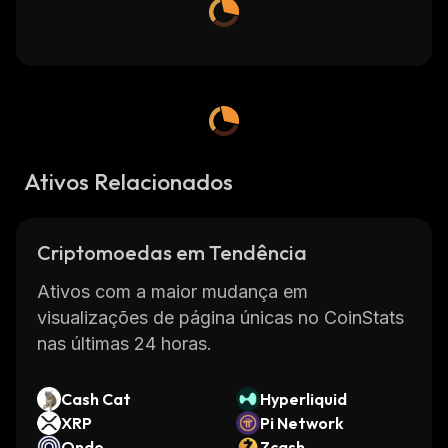
Ativos Relacionados
Criptomoedas em Tendência
Ativos com a maior mudança em
visualizações de página únicas no CoinStats
nas últimas 24 horas.
Cash Cat
Hyperliquid
XRP
Pi Network
Ondo
Zcash