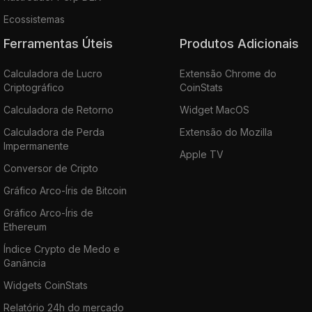
Ecossistemas
Ferramentas Úteis
Produtos Adicionais
Calculadora de Lucro
Extensão Chrome do
Criptográfico
CoinStats
Calculadora de Retorno
Widget MacOS
Calculadora de Perda
Extensão do Mozilla
Impermanente
Apple TV
Conversor de Cripto
Gráfico Arco-Íris de Bitcoin
Gráfico Arco-Íris de
Ethereum
Índice Crypto de Medo e
Ganância
Widgets CoinStats
Relatório 24h do mercado