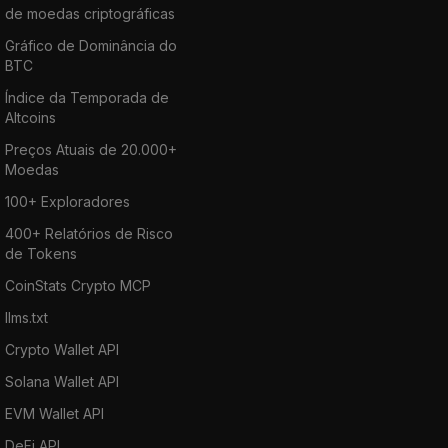
de moedas criptográficas
Gráfico de Dominância do
BTC
Índice da Temporada de
Altcoins
Preços Atuais de 20.000+
Moedas
100+ Exploradores
400+ Relatórios de Risco
de Tokens
CoinStats Crypto MCP
llms.txt
Crypto Wallet API
Solana Wallet API
EVM Wallet API
DeFi API