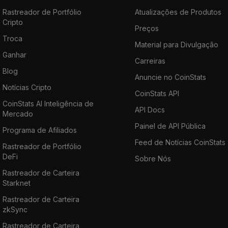
Rastreador de Portfólio
Atualizações de Produtos
Cripto
Preços
Troca
Material para Divulgação
Ganhar
Carreiras
Blog
Anuncie no CoinStats
Notícias Cripto
CoinStats API
CoinStats AI Inteligência de
API Docs
Mercado
Painel de API Pública
Programa de Afiliados
Feed de Notícias CoinStats
Rastreador de Portfólio
DeFi
Sobre Nós
Rastreador de Carteira
Starknet
Rastreador de Carteira
zkSync
Rastreador de Carteira