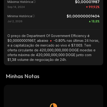
$0,00001987
Máxima Histórica
99,92
%
Sep 14, 2024
$0,00000001404
Mínima Histórica
18,8
%
Jul 2, 2026
O preço de Department Of Government Efficiency
é
$0,00000001667, abaixo
-0.80%
nas últimas 24 horas,
e a capitalização de mercado ao vivo é
$7.003
. Tem
oferta circulante de
420,000,000,000 DOGE
moedas e
oferta máxima de
420,000,000,000 DOGE
junto com
$1,38
volume de negociação de 24h.
Minhas Notas