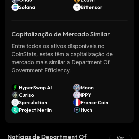
Solana
Bittensor
Capitalização de Mercado Similar
Entre todos os ativos disponíveis no
CoinStats, estes têm a capitalização de
mercado mais similar a Department Of
Government Efficiency.
HyperSwap AI
Moon
Curiso
IPPY
Speculation
France Coin
Project Merlin
Huch
Notícias de Department Of
Ver