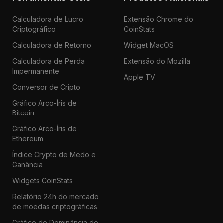
Calculadora de Lucro
Extensão Chrome do
Criptográfico
CoinStats
Calculadora de Retorno
Widget MacOS
Calculadora de Perda
Extensão do Mozilla
Impermanente
Apple TV
Conversor de Cripto
Gráfico Arco-Íris de
Bitcoin
Gráfico Arco-Íris de
Ethereum
Índice Crypto de Medo e
Ganância
Widgets CoinStats
Relatório 24h do mercado
de moedas criptográficas
Gráfico de Dominância do