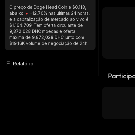
O preço de Doge Head Coin
é $0,118,
abaixo
-12.70%
nas últimas 24 horas,
e a capitalização de mercado ao vivo é
$1.164.709
. Tem oferta circulante de
9,872,028 DHC
moedas e oferta
máxima de
9,872,028 DHC
junto com
$19,16K
volume de negociação de 24h.
Relatório
Particip