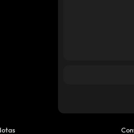
Notas
Con