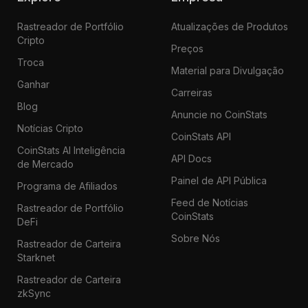
Rastreador de Portfólio
Atualizações de Produtos
Cripto
Preços
Troca
Material para Divulgação
Ganhar
Carreiras
Blog
Anuncie no CoinStats
Notícias Cripto
CoinStats API
CoinStats AI Inteligência
API Docs
de Mercado
Painel de API Pública
Programa de Afiliados
Feed de Notícias
Rastreador de Portfólio
CoinStats
DeFi
Sobre Nós
Rastreador de Carteira
Starknet
Rastreador de Carteira
zkSync