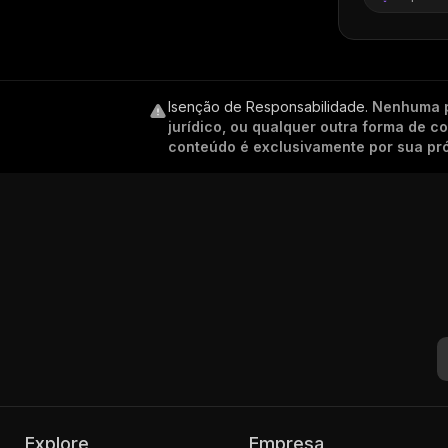
Isenção de Responsabilidade
.
Nenhuma p
jurídico, ou qualquer outra forma de 
conteúdo é exclusivamente por sua pró
Explore
Empresa