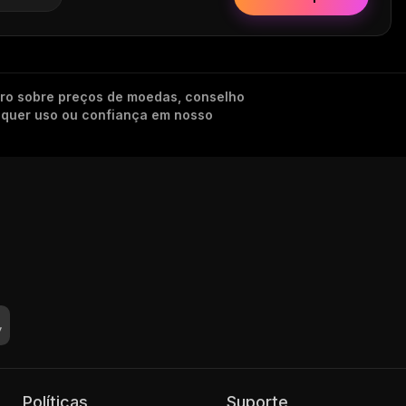
iro sobre preços de moedas, conselho
alquer uso ou confiança em nosso
Políticas
Suporte