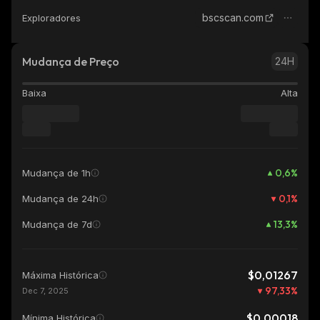
bscscan.com
Exploradores
Mudança de Preço
24H
Baixa
Alta
0,6
%
Mudança de 1h
0,1
%
Mudança de 24h
13,3
%
Mudança de 7d
$0,01267
Máxima Histórica
97,33
%
Dec 7, 2025
$0,00018
Mínima Histórica