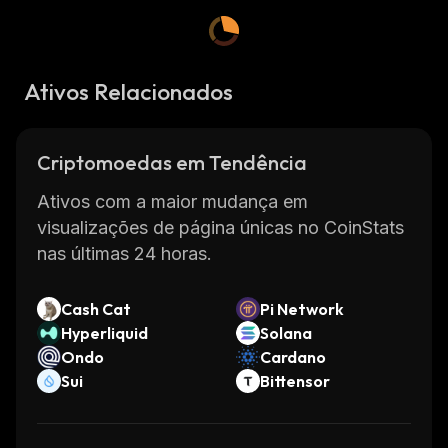
Ativos Relacionados
Criptomoedas em Tendência
Ativos com a maior mudança em
visualizações de página únicas no CoinStats
nas últimas 24 horas.
Cash Cat
Pi Network
Hyperliquid
Solana
Ondo
Cardano
Sui
Bittensor