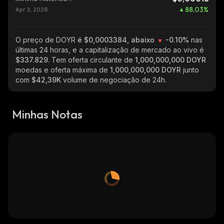
88,03
%
Apr 3, 2026
O preço de DOYR
é $0,0003384, abaixo
-0.10%
nas
últimas 24 horas, e a capitalização de mercado ao vivo é
$337.829
. Tem oferta circulante de
1,000,000,000 DOYR
moedas e oferta máxima de
1,000,000,000 DOYR
junto
com
$42,39K
volume de negociação de 24h.
Minhas Notas