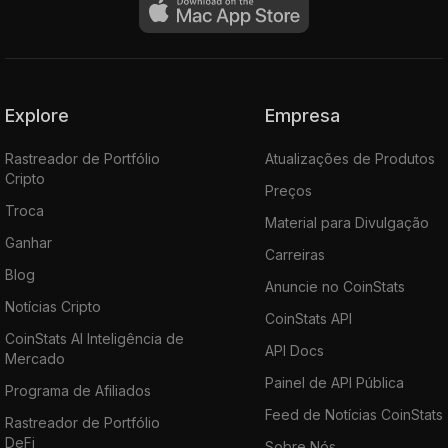
Explore
Empresa
Rastreador de Portfólio
Atualizações de Produtos
Cripto
Preços
Troca
Material para Divulgação
Ganhar
Carreiras
Blog
Anuncie no CoinStats
Notícias Cripto
CoinStats API
CoinStats AI Inteligência de
API Docs
Mercado
Painel de API Pública
Programa de Afiliados
Feed de Notícias CoinStats
Rastreador de Portfólio
DeFi
Sobre Nós