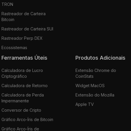
TRON
Rastreador de Carteira
Bitcoin
Rastreador de Carteira SUI
Rastreador Perp DEX
Ecossistemas
Ferramentas Úteis
Produtos Adicionais
Calculadora de Lucro
Extensão Chrome do
Criptográfico
CoinStats
Calculadora de Retorno
Widget MacOS
Calculadora de Perda
Extensão do Mozilla
Impermanente
Apple TV
Conversor de Cripto
Gráfico Arco-Íris de Bitcoin
Gráfico Arco-Íris de