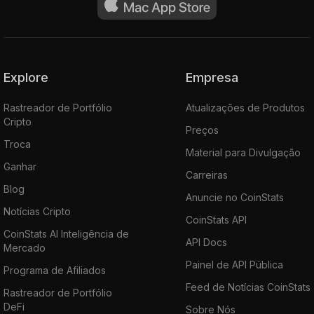
Explore
Empresa
Rastreador de Portfólio
Atualizações de Produtos
Cripto
Preços
Troca
Material para Divulgação
Ganhar
Carreiras
Blog
Anuncie no CoinStats
Notícias Cripto
CoinStats API
CoinStats AI Inteligência de
API Docs
Mercado
Painel de API Pública
Programa de Afiliados
Feed de Notícias CoinStats
Rastreador de Portfólio
DeFi
Sobre Nós