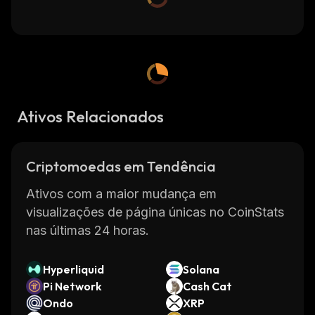
Ativos Relacionados
Criptomoedas em Tendência
Ativos com a maior mudança em
visualizações de página únicas no CoinStats
nas últimas 24 horas.
Hyperliquid
Solana
Pi Network
Cash Cat
Ondo
XRP