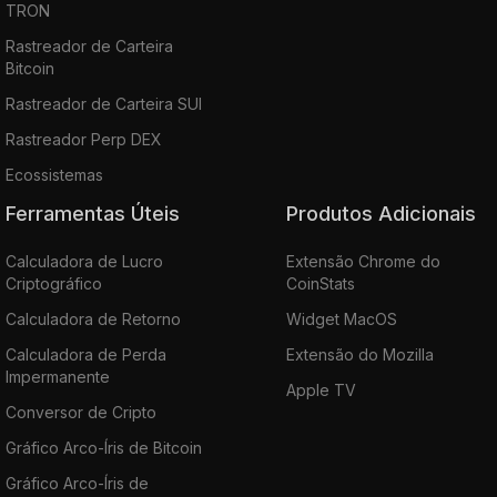
TRON
Rastreador de Carteira
Bitcoin
Rastreador de Carteira SUI
Rastreador Perp DEX
Ecossistemas
Ferramentas Úteis
Produtos Adicionais
Calculadora de Lucro
Extensão Chrome do
Criptográfico
CoinStats
Calculadora de Retorno
Widget MacOS
Calculadora de Perda
Extensão do Mozilla
Impermanente
Apple TV
Conversor de Cripto
Gráfico Arco-Íris de Bitcoin
Gráfico Arco-Íris de