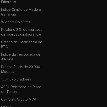
Ethereum
Índice Crypto de Medo e
Ganância
Widgets CoinStats
Relatório 24h do mercado
de moedas criptográficas
Gráfico de Dominância do
BTC
Índice da Temporada de
Altcoins
Preços Atuais de 20.000+
Moedas
100+ Exploradores
400+ Relatórios de Risco
de Tokens
CoinStats Crypto MCP
llms.txt