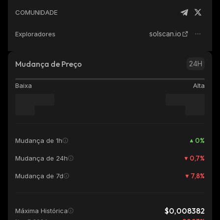
COMUNIDADE
solscan.io
Exploradores
Mudança de Preço
24H
Baixa
Alta
0
%
Mudança de 1h
0,7
%
Mudança de 24h
7,8
%
Mudança de 7d
$0,008382
Máxima Histórica