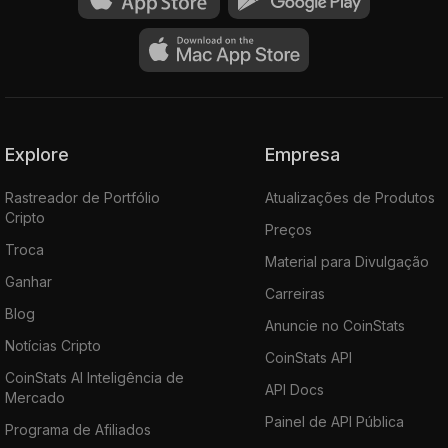
Explore
Empresa
Rastreador de Portfólio
Atualizações de Produtos
Cripto
Preços
Troca
Material para Divulgação
Ganhar
Carreiras
Blog
Anuncie no CoinStats
Notícias Cripto
CoinStats API
CoinStats AI Inteligência de
API Docs
Mercado
Painel de API Pública
Programa de Afiliados