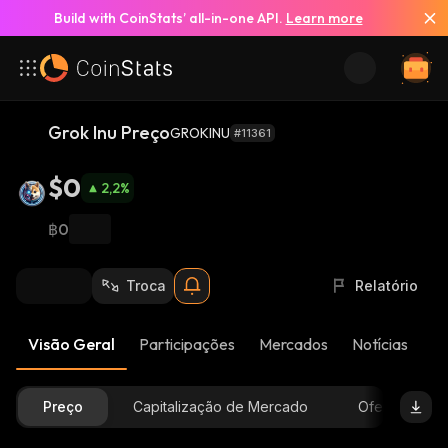
Build with CoinStats’ all-in-one API.
Learn more
Grok Inu Preço
GROKINU
#11361
$0
2,2
%
฿0
Troca
Relatório
Visão Geral
Participações
Mercados
Notícias
At
Preço
Capitalização de Mercado
Oferta Dispon