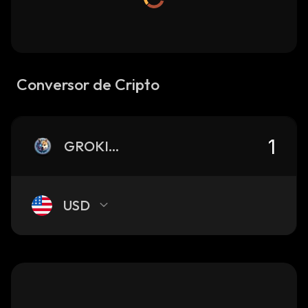
Conversor de Cripto
GROKINU
USD