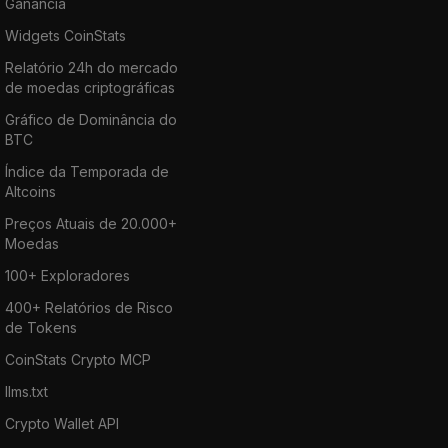
Ganância
Widgets CoinStats
Relatório 24h do mercado
de moedas criptográficas
Gráfico de Dominância do
BTC
Índice da Temporada de
Altcoins
Preços Atuais de 20.000+
Moedas
100+ Exploradores
400+ Relatórios de Risco
de Tokens
CoinStats Crypto MCP
llms.txt
Crypto Wallet API