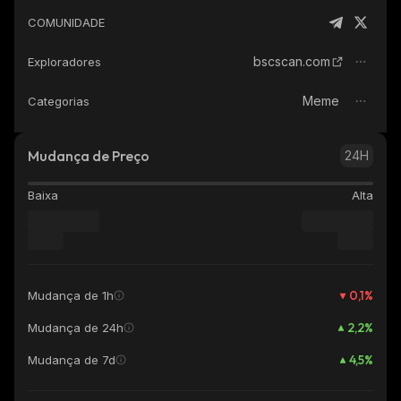
COMUNIDADE
bscscan.com
Exploradores
Meme
Categorias
Mudança de Preço
24H
Baixa
Alta
0,1
%
Mudança de 1h
2,2
%
Mudança de 24h
4,5
%
Mudança de 7d