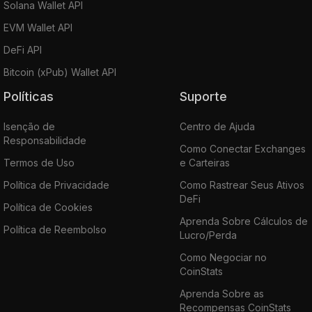
Solana Wallet API
EVM Wallet API
DeFi API
Bitcoin (xPub) Wallet API
Políticas
Suporte
Isenção de
Centro de Ajuda
Responsabilidade
Como Conectar Exchanges
Termos de Uso
e Carteiras
Política de Privacidade
Como Rastrear Seus Ativos
DeFi
Política de Cookies
Aprenda Sobre Cálculos de
Política de Reembolso
Lucro/Perda
Como Negociar no
CoinStats
Aprenda Sobre as
Recompensas CoinStats