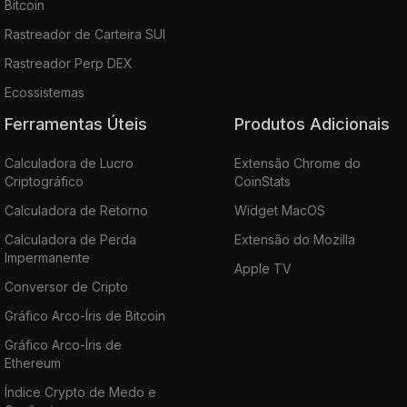
Bitcoin
Rastreador de Carteira SUI
Rastreador Perp DEX
Ecossistemas
Ferramentas Úteis
Produtos Adicionais
Calculadora de Lucro
Extensão Chrome do
Criptográfico
CoinStats
Calculadora de Retorno
Widget MacOS
Calculadora de Perda
Extensão do Mozilla
Impermanente
Apple TV
Conversor de Cripto
Gráfico Arco-Íris de Bitcoin
Gráfico Arco-Íris de
Ethereum
Índice Crypto de Medo e