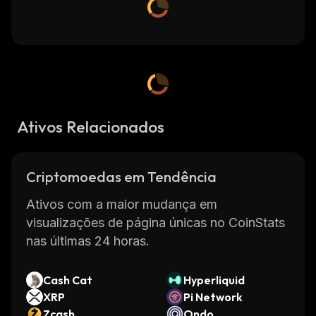
Ativos Relacionados
Criptomoedas em Tendência
Ativos com a maior mudança em
visualizações de página únicas no CoinStats
nas últimas 24 horas.
Cash Cat
Hyperliquid
XRP
Pi Network
Zcash
Ondo