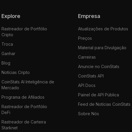
Explore
Empresa
Rastreador de Portfólio
Atualizações de Produtos
Cripto
Preços
Troca
Material para Divulgação
Ganhar
Carreiras
Blog
Anuncie no CoinStats
Notícias Cripto
CoinStats API
CoinStats AI Inteligência de
API Docs
Mercado
Painel de API Pública
Programa de Afiliados
Feed de Notícias CoinStats
Rastreador de Portfólio
DeFi
Sobre Nós
Rastreador de Carteira
Starknet