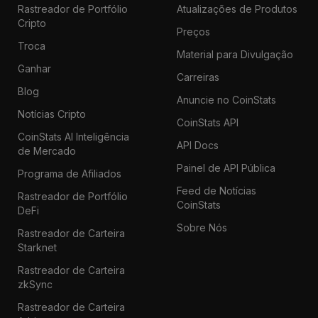
Rastreador de Portfólio
Atualizações de Produtos
Cripto
Preços
Troca
Material para Divulgação
Ganhar
Carreiras
Blog
Anuncie no CoinStats
Notícias Cripto
CoinStats API
CoinStats AI Inteligência
API Docs
de Mercado
Painel de API Pública
Programa de Afiliados
Feed de Notícias
Rastreador de Portfólio
CoinStats
DeFi
Sobre Nós
Rastreador de Carteira
Starknet
Rastreador de Carteira
zkSync
Rastreador de Carteira