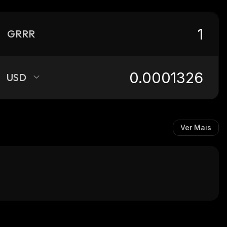
GRRR
USD
Ver Mais