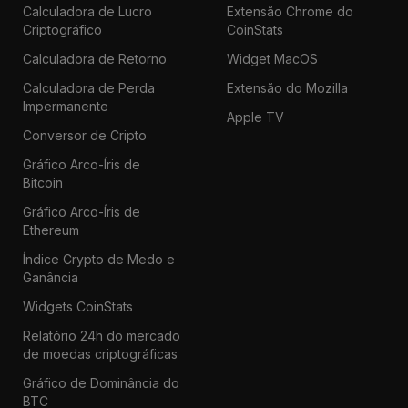
Calculadora de Lucro
Extensão Chrome do
Criptográfico
CoinStats
Calculadora de Retorno
Widget MacOS
Calculadora de Perda
Extensão do Mozilla
Impermanente
Apple TV
Conversor de Cripto
Gráfico Arco-Íris de
Bitcoin
Gráfico Arco-Íris de
Ethereum
Índice Crypto de Medo e
Ganância
Widgets CoinStats
Relatório 24h do mercado
de moedas criptográficas
Gráfico de Dominância do
BTC