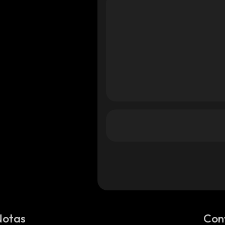
Notas
Con