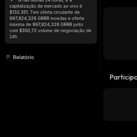
capitalização de mercado ao vivo é
$132.351
. Tem oferta circulante de
997,824,326 GRRR
moedas e oferta
máxima de
997,824,326 GRRR
junto
com
$350,72
volume de negociação de
24h.
Relatório
Particip