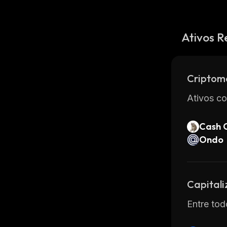
Ativos R
Criptom
Ativos co
Cash 
Ondo
Capital
Entre tod