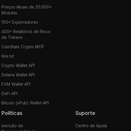
Preços Atuais de 20.000+
Moedas
100+ Exploradores
400+ Relatórios de Risco
de Tokens
CoinStats Crypto MCP
llms.txt
Crypto Wallet API
Solana Wallet API
EVM Wallet API
DeFi API
Bitcoin (xPub) Wallet API
Políticas
Suporte
Isenção de
Centro de Ajuda