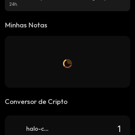
24h.
Minhas Notas
Conversor de Cripto
halo-coin