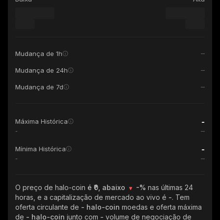
Mudança de 1h
Mudança de 24h
Mudança de 7d
-
Máxima Histórica
-
-
Mínima Histórica
-
O preço de halo-coin
é ₹0, abaixo
-%
nas últimas 24
horas, e a capitalização de mercado ao vivo é
-
. Tem
oferta circulante de
- halo-coin
moedas e oferta máxima
de
- halo-coin
junto com
-
volume de negociação de