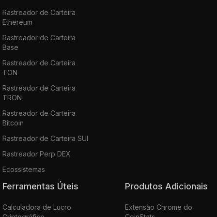
Rastreador de Carteira
Ethereum
Rastreador de Carteira
Base
Rastreador de Carteira
TON
Rastreador de Carteira
TRON
Rastreador de Carteira
Bitcoin
Rastreador de Carteira SUI
Rastreador Perp DEX
Ecossistemas
Ferramentas Úteis
Produtos Adicionais
Calculadora de Lucro
Extensão Chrome do
Criptográfico
CoinStats