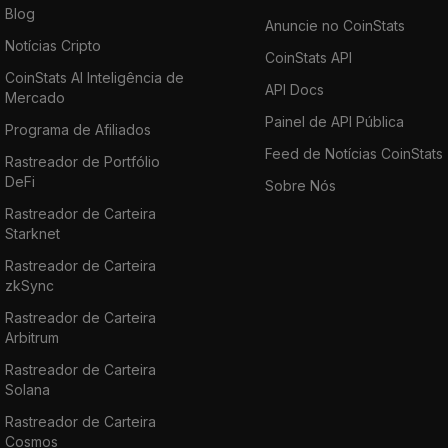
Blog
Anuncie no CoinStats
Notícias Cripto
CoinStats API
CoinStats AI Inteligência de
API Docs
Mercado
Painel de API Pública
Programa de Afiliados
Feed de Notícias CoinStats
Rastreador de Portfólio
DeFi
Sobre Nós
Rastreador de Carteira
Starknet
Rastreador de Carteira
zkSync
Rastreador de Carteira
Arbitrum
Rastreador de Carteira
Solana
Rastreador de Carteira
Cosmos