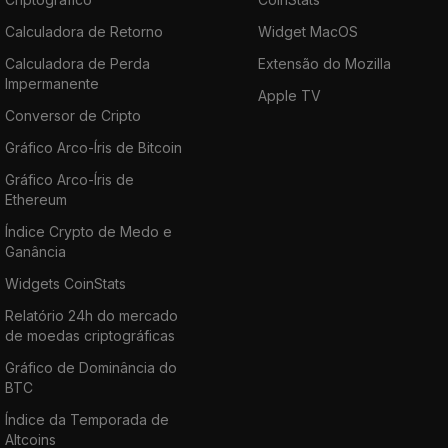
Calculadora de Retorno
Widget MacOS
Calculadora de Perda
Extensão do Mozilla
Impermanente
Apple TV
Conversor de Cripto
Gráfico Arco-Íris de Bitcoin
Gráfico Arco-Íris de
Ethereum
Índice Crypto de Medo e
Ganância
Widgets CoinStats
Relatório 24h do mercado
de moedas criptográficas
Gráfico de Dominância do
BTC
Índice da Temporada de
Altcoins