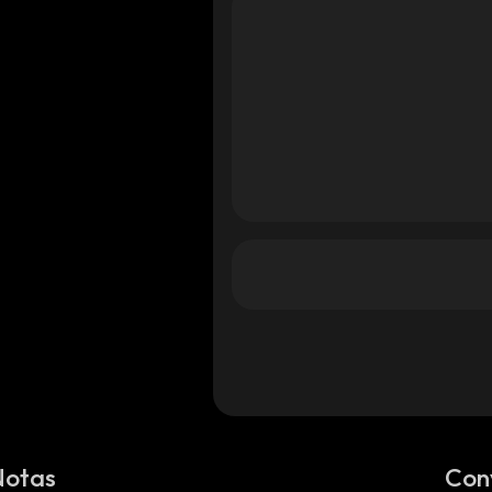
Notas
Con