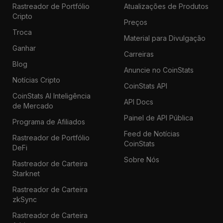
Rastreador de Portfólio
Atualizações de Produtos
Cripto
Preços
Troca
Material para Divulgação
Ganhar
Carreiras
Blog
Anuncie no CoinStats
Notícias Cripto
CoinStats API
CoinStats AI Inteligência
API Docs
de Mercado
Painel de API Pública
Programa de Afiliados
Feed de Notícias
Rastreador de Portfólio
CoinStats
DeFi
Sobre Nós
Rastreador de Carteira
Starknet
Rastreador de Carteira
zkSync
Rastreador de Carteira