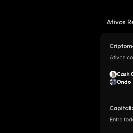
Ativos R
Criptom
Ativos co
Cash 
Ondo
Capital
Entre tod