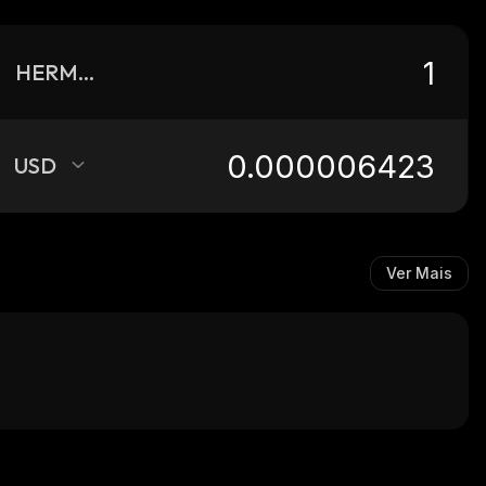
HERMETO
USD
Ver Mais