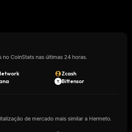
 no CoinStats nas últimas 24 horas.
Network
Zcash
lana
Bittensor
pitalização de mercado mais similar a Hermeto.