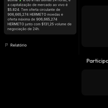
a capitalização de mercado ao vivo é
$5.824
. Tem oferta circulante de
906,665,274 HERMETO
moedas e
oferta máxima de
906,665,274
HERMETO
junto com
$131,25
volume de
negociação de 24h.
Relatório
Particip