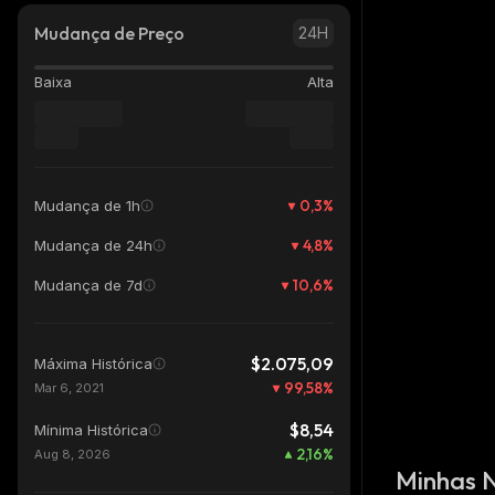
Mudança de Preço
24H
Baixa
Alta
0,3
%
Mudança de 1h
4,8
%
Mudança de 24h
10,6
%
Mudança de 7d
$2.075,09
Máxima Histórica
99,58
%
Mar 6, 2021
$8,54
Mínima Histórica
2,16
%
Aug 8, 2026
Minhas 