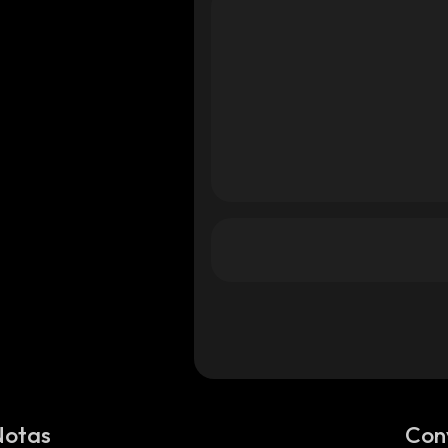
Notas
Con