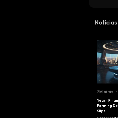
Notícias
2M atrás
•
Yearn Finan
Farming De
Slips