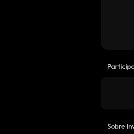
Particip
Sobre In