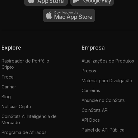
Explore
Empresa
Rastreador de Portfólio
Atualizações de Produtos
Cripto
Preços
Troca
Material para Divulgação
Ganhar
Carreiras
Blog
Anuncie no CoinStats
Notícias Cripto
CoinStats API
CoinStats AI Inteligência de
API Docs
Mercado
Painel de API Pública
Programa de Afiliados