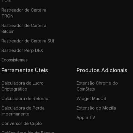
TON
Rastreador de Carteira
TRON
Rastreador de Carteira
Bitcoin
Rastreador de Carteira SUI
Rastreador Perp DEX
Ecossistemas
Ferramentas Úteis
Produtos Adicionais
Calculadora de Lucro
Extensão Chrome do
Criptográfico
CoinStats
Calculadora de Retorno
Widget MacOS
Calculadora de Perda
Extensão do Mozilla
Impermanente
Apple TV
Conversor de Cripto
Gráfico Arco-Íris de Bitcoin