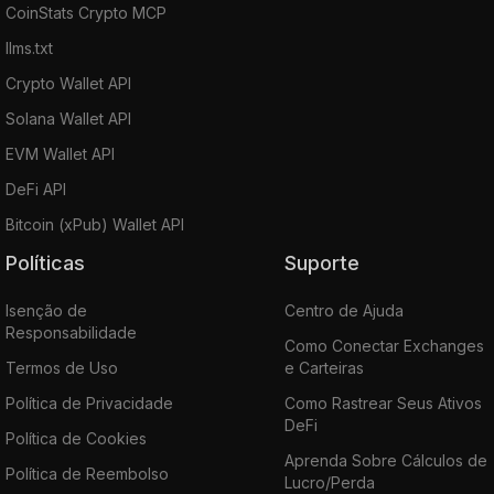
CoinStats Crypto MCP
llms.txt
Crypto Wallet API
Solana Wallet API
EVM Wallet API
DeFi API
Bitcoin (xPub) Wallet API
Políticas
Suporte
Isenção de
Centro de Ajuda
Responsabilidade
Como Conectar Exchanges
Termos de Uso
e Carteiras
Política de Privacidade
Como Rastrear Seus Ativos
DeFi
Política de Cookies
Aprenda Sobre Cálculos de
Política de Reembolso
Lucro/Perda