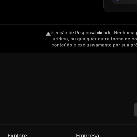
Isenção de Responsabilidade
.
Nenhuma p
jurídico, ou qualquer outra forma de 
conteúdo é exclusivamente por sua pró
Explore
Empresa