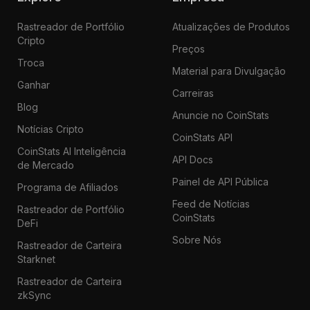
Rastreador de Portfólio
Atualizações de Produtos
Cripto
Preços
Troca
Material para Divulgação
Ganhar
Carreiras
Blog
Anuncie no CoinStats
Notícias Cripto
CoinStats API
CoinStats AI Inteligência
API Docs
de Mercado
Painel de API Pública
Programa de Afiliados
Feed de Notícias
Rastreador de Portfólio
CoinStats
DeFi
Sobre Nós
Rastreador de Carteira
Starknet
Rastreador de Carteira
zkSync