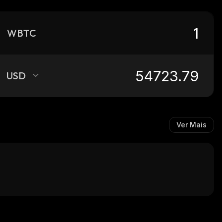
WBTC
USD
Ver Mais