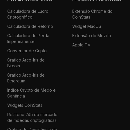
Calculadora de Lucro
Extensão Chrome do
Criptográfico
CoinStats
Calculadora de Retorno
Widget MacOS
Calculadora de Perda
Extensão do Mozilla
Impermanente
Apple TV
Conversor de Cripto
Gráfico Arco-Íris de
Bitcoin
Gráfico Arco-Íris de
Ethereum
Índice Crypto de Medo e
Ganância
Widgets CoinStats
Relatório 24h do mercado
de moedas criptográficas
Gráfico de Dominância do