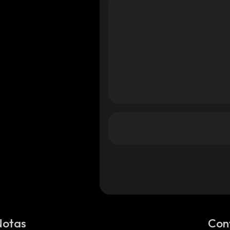
Notas
Con