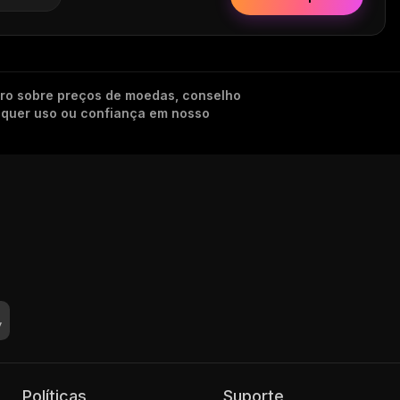
iro sobre preços de moedas, conselho
alquer uso ou confiança em nosso
Políticas
Suporte