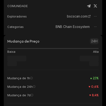
COMUNIDADE
bscscan.com
Exploradores
BNB Chain Ecosystem
Categorias
Mudança de Preço
24H
Baixa
Alta
2,1
%
Mudança de 1h
0,6
%
Mudança de 24h
8,4
%
Mudança de 7d