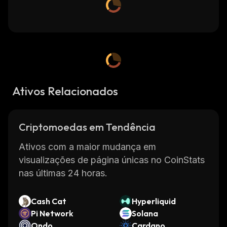
Ativos Relacionados
Criptomoedas em Tendência
Ativos com a maior mudança em
visualizações de página únicas no CoinStats
nas últimas 24 horas.
Cash Cat
Hyperliquid
Pi Network
Solana
Ondo
Cardano