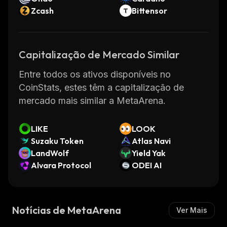
Zcash
Bittensor
Capitalização de Mercado Similar
Entre todos os ativos disponíveis no
CoinStats, estes têm a capitalização de
mercado mais similar a MetaArena.
LIKE
LOOK
Suzaku Token
Atlas Navi
LandWolf
Yield Yak
Alvara Protocol
ODEI AI
Notícias de MetaArena
Ver Mais