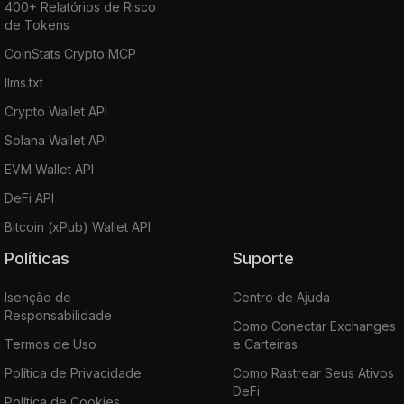
400+ Relatórios de Risco
de Tokens
CoinStats Crypto MCP
llms.txt
Crypto Wallet API
Solana Wallet API
EVM Wallet API
DeFi API
Bitcoin (xPub) Wallet API
Políticas
Suporte
Isenção de
Centro de Ajuda
Responsabilidade
Como Conectar Exchanges
Termos de Uso
e Carteiras
Política de Privacidade
Como Rastrear Seus Ativos
DeFi
Política de Cookies