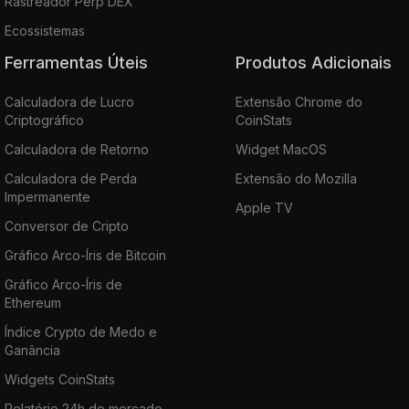
Rastreador Perp DEX
Ecossistemas
Ferramentas Úteis
Produtos Adicionais
Calculadora de Lucro
Extensão Chrome do
Criptográfico
CoinStats
Calculadora de Retorno
Widget MacOS
Calculadora de Perda
Extensão do Mozilla
Impermanente
Apple TV
Conversor de Cripto
Gráfico Arco-Íris de Bitcoin
Gráfico Arco-Íris de
Ethereum
Índice Crypto de Medo e
Ganância
Widgets CoinStats
Relatório 24h do mercado