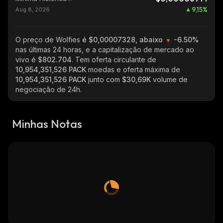
9,15
%
Aug 8, 2026
O preço de Wolfies
é $0,00007328, abaixo
-6.50%
nas últimas 24 horas, e a capitalização de mercado ao
vivo é
$802.704
. Tem oferta circulante de
10,954,351,526 PACK
moedas e oferta máxima de
10,954,351,526 PACK
junto com
$30,69K
volume de
negociação de 24h.
Minhas Notas