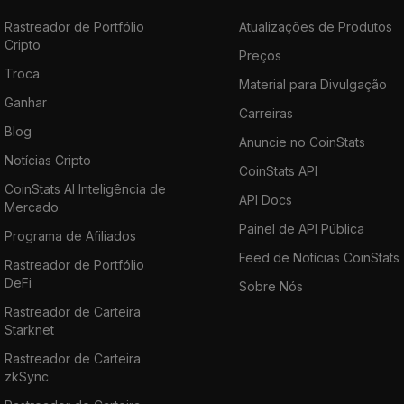
Rastreador de Portfólio
Atualizações de Produtos
Cripto
Preços
Troca
Material para Divulgação
Ganhar
Carreiras
Blog
Anuncie no CoinStats
Notícias Cripto
CoinStats API
CoinStats AI Inteligência de
API Docs
Mercado
Painel de API Pública
Programa de Afiliados
Feed de Notícias CoinStats
Rastreador de Portfólio
DeFi
Sobre Nós
Rastreador de Carteira
Starknet
Rastreador de Carteira
zkSync