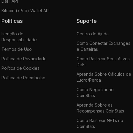
DeFi API
Bitcoin (xPub) Wallet API
Políticas
Suporte
Isenção de
Centro de Ajuda
Responsabilidade
Como Conectar Exchanges
Termos de Uso
e Carteiras
Política de Privacidade
Como Rastrear Seus Ativos
DeFi
Política de Cookies
Aprenda Sobre Cálculos de
Política de Reembolso
Lucro/Perda
Como Negociar no
CoinStats
Aprenda Sobre as
Recompensas CoinStats
Como Rastrear NFTs no
CoinStats