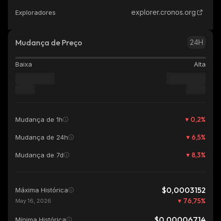
explorer.cronos.org
Exploradores
Mudança de Preço
24H
Baixa
Alta
0,2
%
Mudança de 1h
6,5
%
Mudança de 24h
8,3
%
Mudança de 7d
$0,0003152
Máxima Histórica
76,75
%
May 16, 2026
$0,00006714
Mínima Histórica