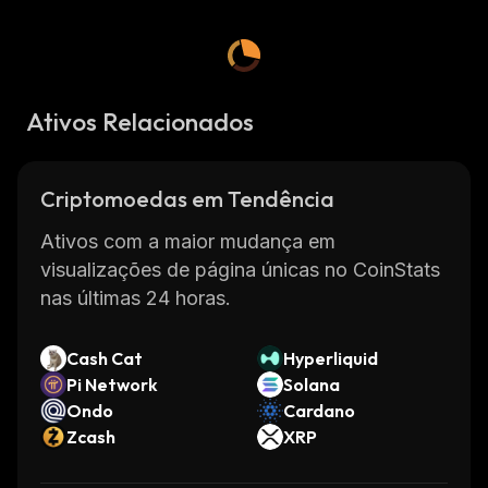
Ativos Relacionados
Criptomoedas em Tendência
Ativos com a maior mudança em
visualizações de página únicas no CoinStats
nas últimas 24 horas.
Cash Cat
Hyperliquid
Pi Network
Solana
Ondo
Cardano
Zcash
XRP