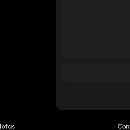
Notas
Con