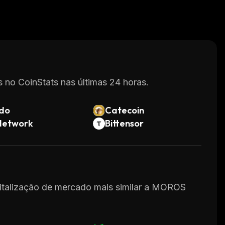
 no CoinStats nas últimas 24 horas.
do
Catecoin
Network
Bittensor
apitalização de mercado mais similar a MOROS