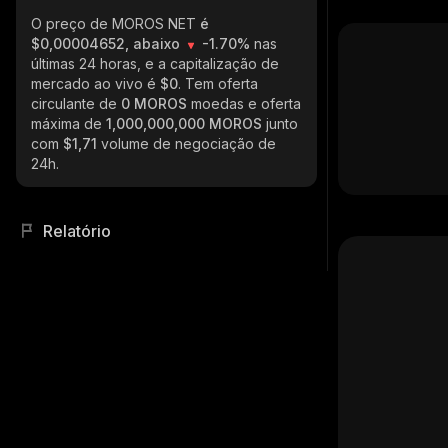
O preço de MOROS NET
é
$0,00004652, abaixo
-1.70%
nas
últimas 24 horas, e a capitalização de
mercado ao vivo é
$0
. Tem oferta
circulante de
0 MOROS
moedas e oferta
máxima de
1,000,000,000 MOROS
junto
com
$1,71
volume de negociação de
24h.
Relatório