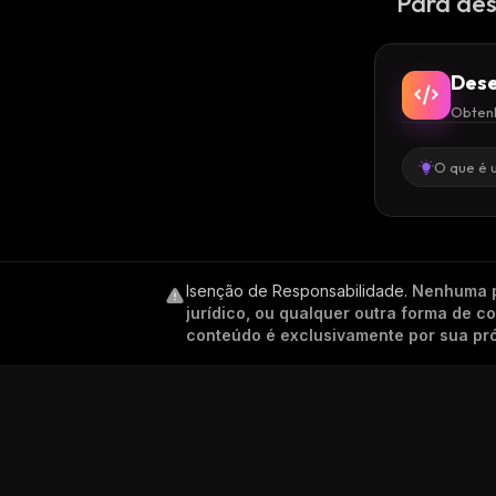
Para des
Dese
Obtenh
O que é 
Isenção de Responsabilidade
.
Nenhuma p
jurídico, ou qualquer outra forma de 
conteúdo é exclusivamente por sua pró