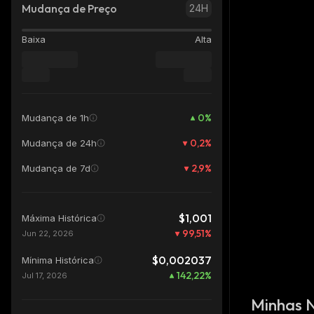
Mudança de Preço
24H
Baixa
Alta
0
%
Mudança de 1h
0,2
%
Mudança de 24h
2,9
%
Mudança de 7d
$1,001
Máxima Histórica
99,51
%
Jun 22, 2026
$0,002037
Mínima Histórica
142,22
%
Jul 17, 2026
Minhas 