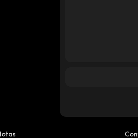
Notas
Con