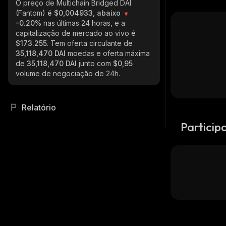
O preço de Multichain Bridged DAI
(Fantom)
é $0,004933, abaixo
-0.20%
nas últimas 24 horas, e a
capitalização de mercado ao vivo é
$173.255
. Tem oferta circulante de
35,118,470 DAI
moedas e oferta máxima
de
35,118,470 DAI
junto com
$0,95
volume de negociação de 24h.
Relatório
Particip