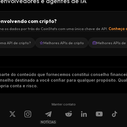
envolvedores e agentes de IA
nvolvendo com cripto?
a os dados por trás do CoinStats com uma única chave de API.
Conheça a
uma API de cripto?
Melhores APIs de cripto
Melhores APIs de 
arte do conteúdo que fornecemos constitui conselho finance
conselho destinado a você confiar para qualquer propósito. Qu
pria conta e risco.
Manter contato
NOTÍCIAS