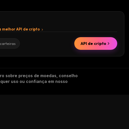
 melhor API de cripto
API de cripto
carteiras
iro sobre preços de moedas, conselho
alquer uso ou confiança em nosso