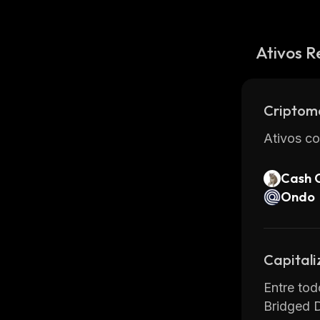
Ativos R
Criptom
Ativos co
Cash 
Ondo
Capital
Entre tod
Bridged 