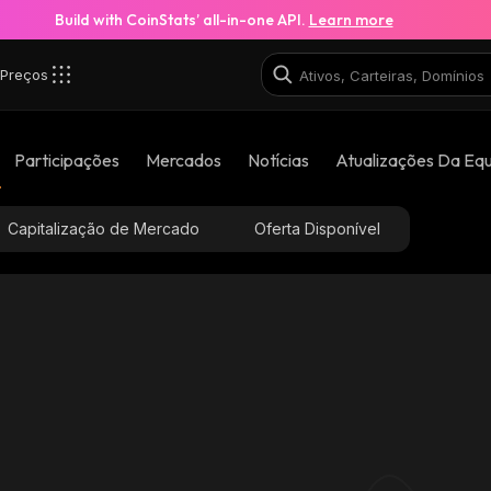
Build with CoinStats’ all-in-one API.
Learn more
Preços
Participações
Mercados
Notícias
Atualizações Da Eq
Capitalização de Mercado
Oferta Disponível