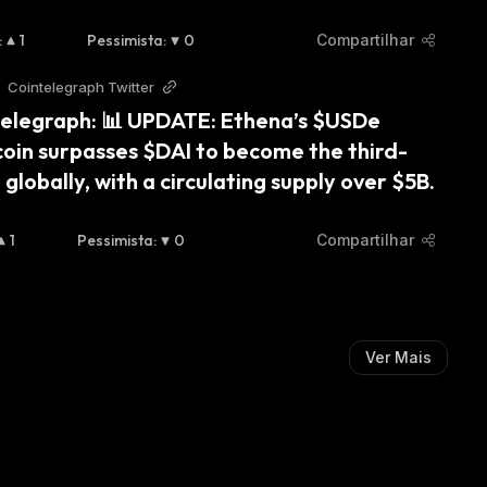
:
1
Pessimista
:
0
Compartilhar
Cointelegraph Twitter
elegraph: 📊 UPDATE: Ethena’s $USDe 
coin surpasses $DAI to become the third-
 globally, with a circulating supply over $5B.
1
Pessimista
:
0
Compartilhar
Ver Mais