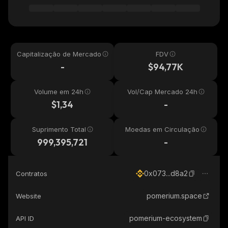
Capitalização de Mercado
FDV
-
$94,77K
Volume em 24h
Vol/Cap Mercado 24h
$1,34
-
Suprimento Total
Moedas em Circulação
999,395,721
-
0x073...d8a2
Contratos
pomerium.space
Website
pomerium-ecosystem
API ID