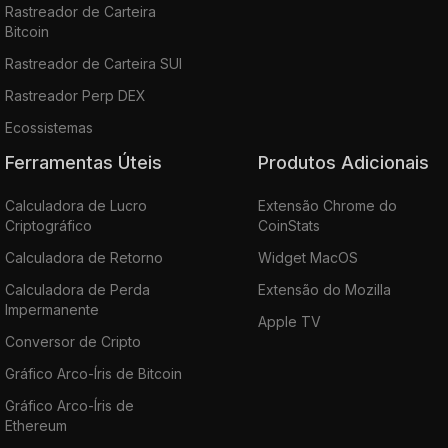
Rastreador de Carteira
Bitcoin
Rastreador de Carteira SUI
Rastreador Perp DEX
Ecossistemas
Ferramentas Úteis
Produtos Adicionais
Calculadora de Lucro
Extensão Chrome do
Criptográfico
CoinStats
Calculadora de Retorno
Widget MacOS
Calculadora de Perda
Extensão do Mozilla
Impermanente
Apple TV
Conversor de Cripto
Gráfico Arco-Íris de Bitcoin
Gráfico Arco-Íris de
Ethereum