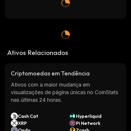
Ativos Relacionados
Criptomoedas em Tendência
Ativos com a maior mudança em
visualizações de página únicas no CoinStats
nas últimas 24 horas.
Cash Cat
Hyperliquid
XRP
Pi Network
Ondo
Zcash