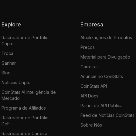
Explore
Empresa
Rastreador de Portfólio
Atualizações de Produtos
Cripto
Preços
Troca
Material para Divulgação
Ganhar
Carreiras
Blog
Anuncie no CoinStats
Notícias Cripto
CoinStats API
CoinStats AI Inteligência de
API Docs
Mercado
Painel de API Pública
Programa de Afiliados
Feed de Notícias CoinStats
Rastreador de Portfólio
DeFi
Sobre Nós
Rastreador de Carteira