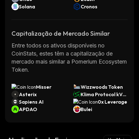
Solana
Cronos
Capitalização de Mercado Similar
Entre todos os ativos disponíveis no
CoinStats, estes têm a capitalização de
mercado mais similar a Pomerium Ecosystem
Token.
Misser
Wizzwoods Token
Asterix
Klima Protocol kVC
Sapiens AI
M
0x Leverage
APDAO
Bulei