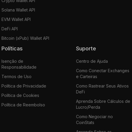
Crypto Wallet API
Solana Wallet API
EVM Wallet API
DeFi API
Bitcoin (xPub) Wallet API
Políticas
Suporte
Isenção de
Centro de Ajuda
Responsabilidade
Como Conectar Exchanges
Termos de Uso
e Carteiras
Política de Privacidade
Como Rastrear Seus Ativos
DeFi
Política de Cookies
Aprenda Sobre Cálculos de
Política de Reembolso
Lucro/Perda
Como Negociar no
CoinStats
Aprenda Sobre as