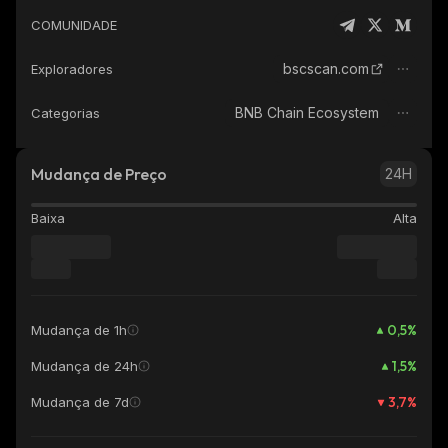
COMUNIDADE
bscscan.com
Exploradores
BNB Chain Ecosystem
Categorias
Mudança de Preço
24H
Baixa
Alta
0,5
%
Mudança de 1h
1,5
%
Mudança de 24h
3,7
%
Mudança de 7d