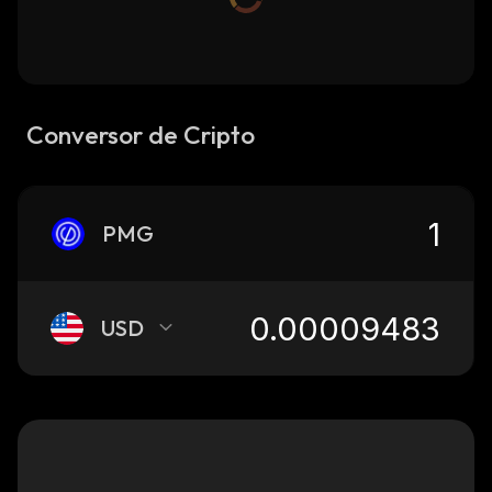
Conversor de Cripto
PMG
USD