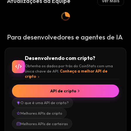
Atualizações da Equipe
Ver Mais
Para desenvolvedores e agentes de IA
Desenvolvendo com cripto?
Obtenha os dados por trás do CoinStats com uma
única chave de API.
Conheça a melhor API de
cripto
API de cripto
O que é uma API de cripto?
Melhores APIs de cripto
Melhores APIs de carteiras