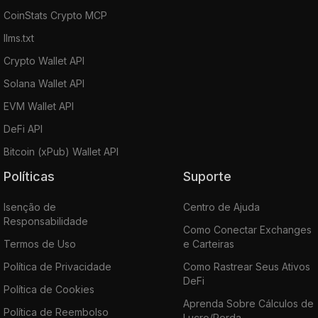
CoinStats Crypto MCP
llms.txt
Crypto Wallet API
Solana Wallet API
EVM Wallet API
DeFi API
Bitcoin (xPub) Wallet API
Políticas
Suporte
Isenção de
Centro de Ajuda
Responsabilidade
Como Conectar Exchanges
Termos de Uso
e Carteiras
Política de Privacidade
Como Rastrear Seus Ativos
DeFi
Política de Cookies
Aprenda Sobre Cálculos de
Política de Reembolso
Lucro/Perda