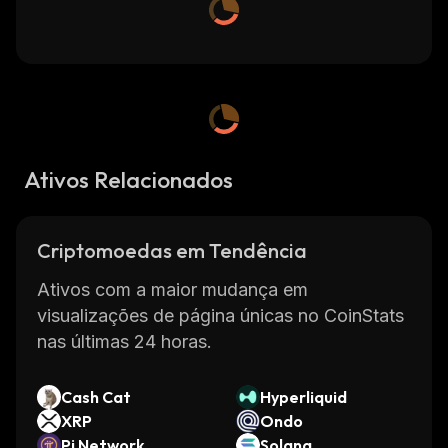
Ativos Relacionados
Criptomoedas em Tendência
Ativos com a maior mudança em
visualizações de página únicas no CoinStats
nas últimas 24 horas.
Cash Cat
Hyperliquid
XRP
Ondo
Pi Network
Solana