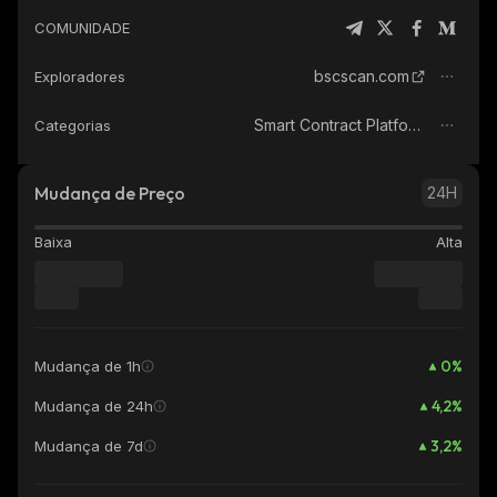
COMUNIDADE
bscscan.com
Exploradores
Smart Contract Platform
Categorias
Mudança de Preço
24H
Baixa
Alta
0
%
Mudança de 1h
4,2
%
Mudança de 24h
3,2
%
Mudança de 7d