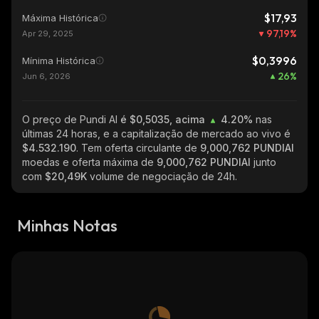
$17,93
Máxima Histórica
97,19
%
Apr 29, 2025
$0,3996
Mínima Histórica
26
%
Jun 6, 2026
O preço de Pundi AI
é $0,5035, acima
4.20%
nas
últimas 24 horas, e a capitalização de mercado ao vivo é
$4.532.190
. Tem oferta circulante de
9,000,762 PUNDIAI
moedas e oferta máxima de
9,000,762 PUNDIAI
junto
com
$20,49K
volume de negociação de 24h.
Minhas Notas