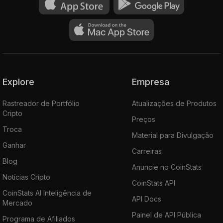
Explore
Empresa
Rastreador de Portfólio
Atualizações de Produtos
Cripto
Preços
Troca
Material para Divulgação
Ganhar
Carreiras
Blog
Anuncie no CoinStats
Notícias Cripto
CoinStats API
CoinStats AI Inteligência de
API Docs
Mercado
Painel de API Pública
Programa de Afiliados