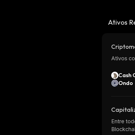
Ativos R
Criptom
Ativos co
Cash 
Ondo
Capital
Entre tod
Blockchai