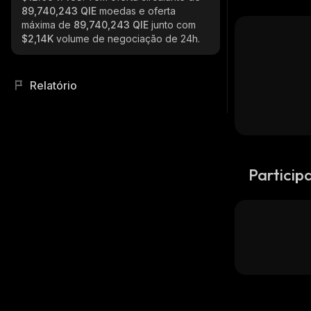
89,740,243 QIE
moedas e oferta
máxima de
89,740,243 QIE
junto com
$2,14K
volume de negociação de 24h.
Relatório
Particip