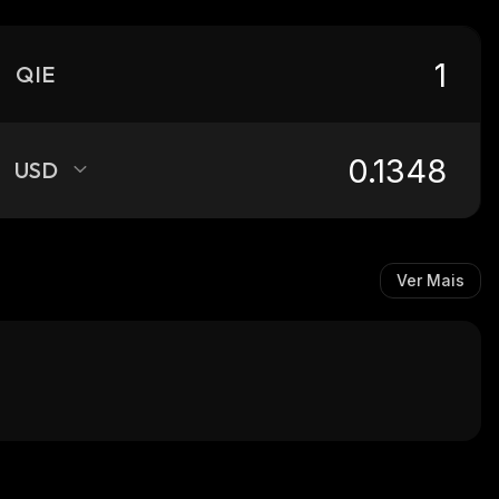
QIE
USD
Ver Mais