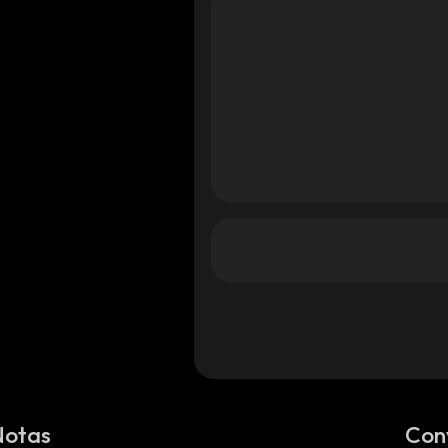
Notas
Con