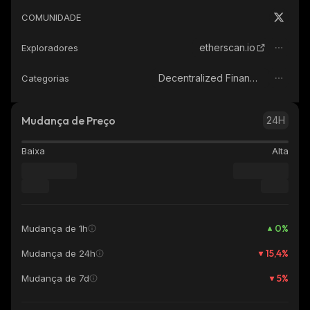
COMUNIDADE
etherscan.io
Exploradores
Decentralized Finance (DeFi)
Categorias
Mudança de Preço
24H
Baixa
Alta
0
%
Mudança de 1h
15,4
%
Mudança de 24h
5
%
Mudança de 7d