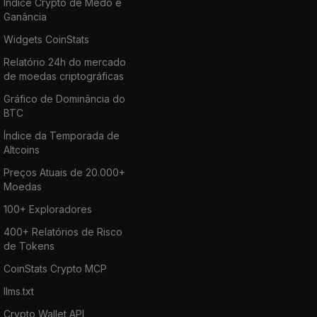
Índice Crypto de Medo e
Ganância
Widgets CoinStats
Relatório 24h do mercado
de moedas criptográficas
Gráfico de Dominância do
BTC
Índice da Temporada de
Altcoins
Preços Atuais de 20.000+
Moedas
100+ Exploradores
400+ Relatórios de Risco
de Tokens
CoinStats Crypto MCP
llms.txt
Crypto Wallet API