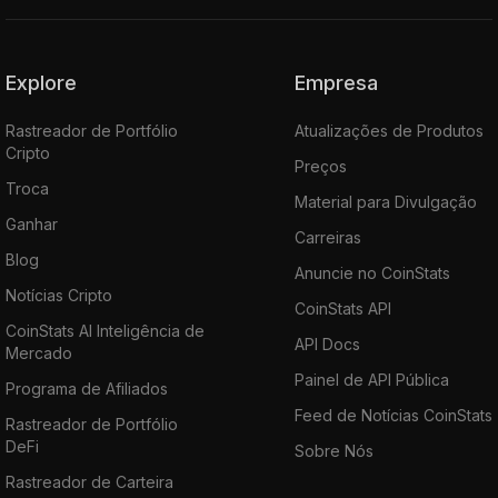
Explore
Empresa
Rastreador de Portfólio
Atualizações de Produtos
Cripto
Preços
Troca
Material para Divulgação
Ganhar
Carreiras
Blog
Anuncie no CoinStats
Notícias Cripto
CoinStats API
CoinStats AI Inteligência de
API Docs
Mercado
Painel de API Pública
Programa de Afiliados
Feed de Notícias CoinStats
Rastreador de Portfólio
DeFi
Sobre Nós
Rastreador de Carteira