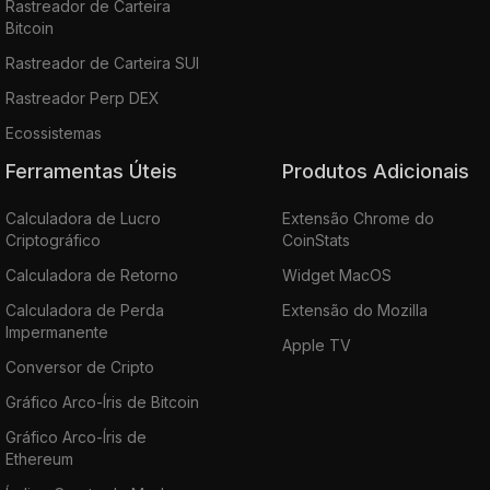
Rastreador de Carteira
Bitcoin
Rastreador de Carteira SUI
Rastreador Perp DEX
Ecossistemas
Ferramentas Úteis
Produtos Adicionais
Calculadora de Lucro
Extensão Chrome do
Criptográfico
CoinStats
Calculadora de Retorno
Widget MacOS
Calculadora de Perda
Extensão do Mozilla
Impermanente
Apple TV
Conversor de Cripto
Gráfico Arco-Íris de Bitcoin
Gráfico Arco-Íris de
Ethereum