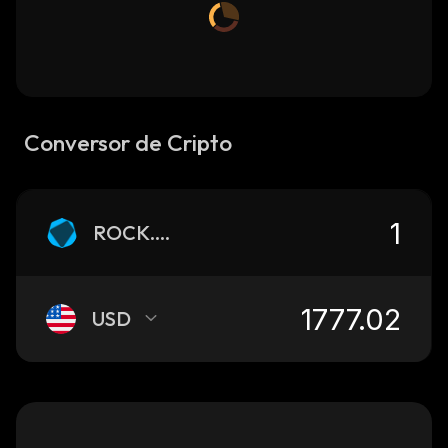
Conversor de Cripto
ROCK.RETH
USD