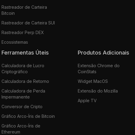
Rastreador de Carteira
Bitcoin
Rastreador de Carteira SUI
Rastreador Perp DEX
Ecossistemas
Ferramentas Úteis
Produtos Adicionais
Calculadora de Lucro
Extensão Chrome do
Criptográfico
CoinStats
Calculadora de Retorno
Widget MacOS
Calculadora de Perda
Extensão do Mozilla
Impermanente
Apple TV
Conversor de Cripto
Gráfico Arco-Íris de Bitcoin
Gráfico Arco-Íris de
Ethereum