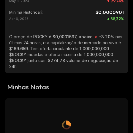
99,74
%
May 3, 2024
$0,0000901
Mínima Histórica
88,32
%
Apr 6, 2025
O preço de ROCKY
é $0,0001697, abaixo
-3.20%
nas
últimas 24 horas, e a capitalização de mercado ao vivo é
$169.659
. Tem oferta circulante de
1,000,000,000
$ROCKY
moedas e oferta máxima de
1,000,000,000
$ROCKY
junto com
$274,78
volume de negociação de
24h.
Minhas Notas