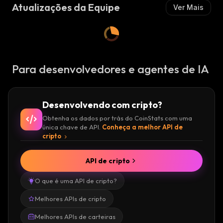
Atualizações da Equipe
Ver Mais
T
A
:
Para desenvolvedores e agentes de IA
Desenvolvendo com cripto?
Obtenha os dados por trás do CoinStats com uma
única chave de API.
Conheça a melhor API de
cripto
API de cripto
O que é uma API de cripto?
Melhores APIs de cripto
Melhores APIs de carteiras