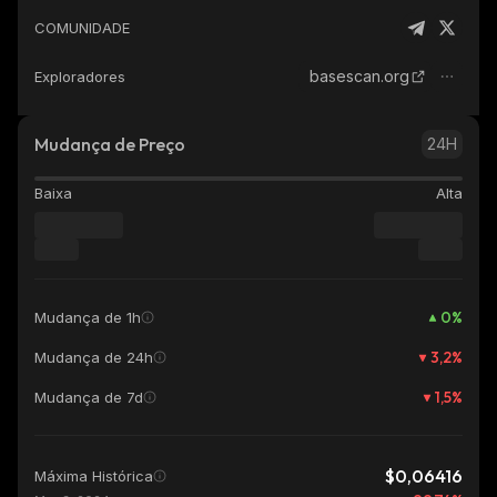
COMUNIDADE
basescan.org
Exploradores
Mudança de Preço
24H
Baixa
Alta
0
%
Mudança de 1h
3,2
%
Mudança de 24h
1,5
%
Mudança de 7d
$0,06416
Máxima Histórica