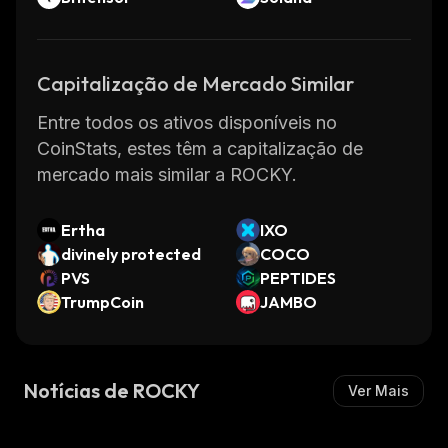
Capitalização de Mercado Similar
Entre todos os ativos disponíveis no
CoinStats, estes têm a capitalização de
mercado mais similar a ROCKY.
Ertha
IXO
divinely protected
COCO
PVS
PEPTIDES
TrumpCoin
JAMBO
Notícias de ROCKY
Ver Mais