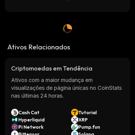
Ativos Relacionados
Criptomoedas em Tendência
Ativos com a maior mudança em
visualizações de página únicas no CoinStats
nas últimas 24 horas.
Cash Cat
Tutorial
Hyperliquid
XRP
Pi Network
Pump.fun
Bittensor
Solana