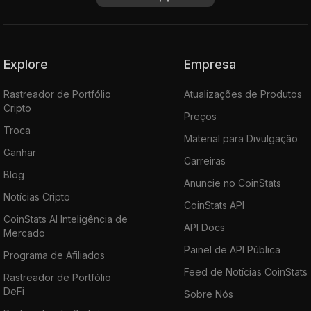
Explore
Empresa
Rastreador de Portfólio
Atualizações de Produtos
Cripto
Preços
Troca
Material para Divulgação
Ganhar
Carreiras
Blog
Anuncie no CoinStats
Notícias Cripto
CoinStats API
CoinStats AI Inteligência de
API Docs
Mercado
Painel de API Pública
Programa de Afiliados
Feed de Notícias CoinStats
Rastreador de Portfólio
DeFi
Sobre Nós