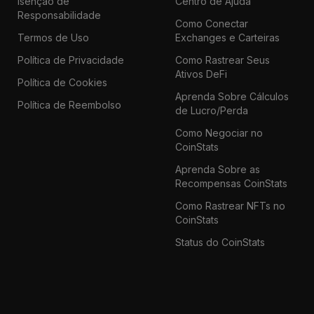
Isenção de
Centro de Ajuda
Responsabilidade
Como Conectar
Termos de Uso
Exchanges e Carteiras
Política de Privacidade
Como Rastrear Seus
Ativos DeFi
Política de Cookies
Aprenda Sobre Cálculos
Política de Reembolso
de Lucro/Perda
Como Negociar no
CoinStats
Aprenda Sobre as
Recompensas CoinStats
Como Rastrear NFTs no
CoinStats
Status do CoinStats