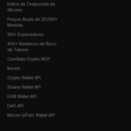
Índice da Temporada de
Altcoins
Preços Atuais de 20.000+
Moedas
100+ Exploradores
400+ Relatórios de Risco
de Tokens
CoinStats Crypto MCP
llms.txt
Crypto Wallet API
Solana Wallet API
EVM Wallet API
DeFi API
Bitcoin (xPub) Wallet API