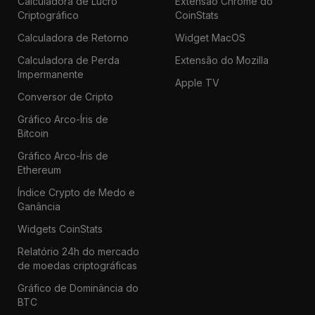
Calculadora de Lucro
Extensão Chrome do
Criptográfico
CoinStats
Calculadora de Retorno
Widget MacOS
Calculadora de Perda
Extensão do Mozilla
Impermanente
Apple TV
Conversor de Cripto
Gráfico Arco-Íris de
Bitcoin
Gráfico Arco-Íris de
Ethereum
Índice Crypto de Medo e
Ganância
Widgets CoinStats
Relatório 24h do mercado
de moedas criptográficas
Gráfico de Dominância do
BTC