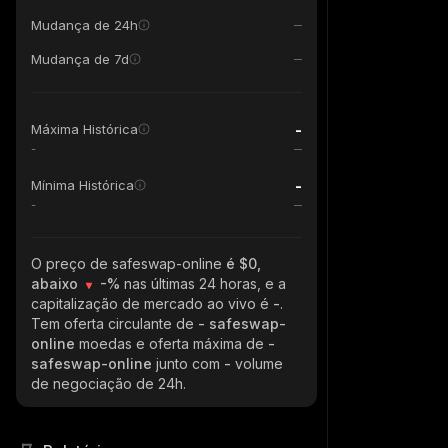
Mudança de 24h
Mudança de 7d
-
Máxima Histórica
-
-
Mínima Histórica
-
O preço de safeswap-online
é $0,
abaixo
-%
nas últimas 24 horas, e a
capitalização de mercado ao vivo é
-
.
Tem oferta circulante de
- safeswap-
online
moedas e oferta máxima de
-
safeswap-online
junto com
-
volume
de negociação de 24h.