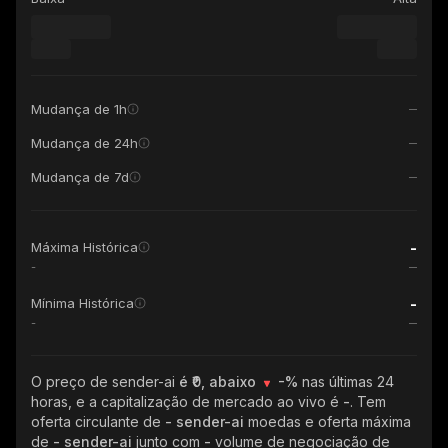
Mudança de 1h
Mudança de 24h
Mudança de 7d
-
Máxima Histórica
-
-
Mínima Histórica
-
O preço de sender-ai
é ₹0, abaixo
-%
nas últimas 24
horas, e a capitalização de mercado ao vivo é
-
. Tem
oferta circulante de
- sender-ai
moedas e oferta máxima
de
- sender-ai
junto com
-
volume de negociação de