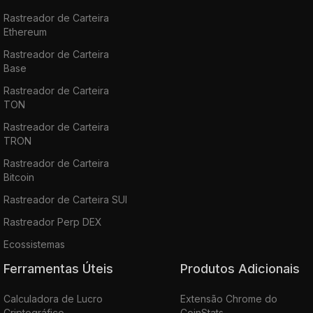
Rastreador de Carteira
Ethereum
Rastreador de Carteira
Base
Rastreador de Carteira
TON
Rastreador de Carteira
TRON
Rastreador de Carteira
Bitcoin
Rastreador de Carteira SUI
Rastreador Perp DEX
Ecossistemas
Ferramentas Úteis
Produtos Adicionais
Calculadora de Lucro
Extensão Chrome do
Criptográfico
CoinStats